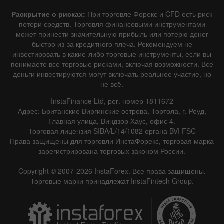
Раскрытие о рисках:
При торговле Форекс и CFD есть риск
потери средств. Торговля финансовыми инструментами
может принести значительную прибыль или потерю денег
быстро из-за кредитного плеча. Рекомендуем не
инвестировать в какие-либо торговые инструменты, если вы
понимаете все торговые рисками, включая возможности. Все
деньги инвестируются могут включать реальное участие, но
не всё.
InstaFinance Ltd, рег. номер 1811672
Адрес: Британские Виргинские острова, Тортола, г. Роуд,
Главная улица, Виндзор Хаус, офис 4.
Торговая лицензия SIBA/L/14/1082 органа BVI FSC
Права защищены для торговли ИнстаФорекс, торговая марка
зарегистрирована торговых законом России.
Copyright © 2007-2026 InstaForex. Все права защищены.
Торговые марки принадлежат InstaFintech Group.