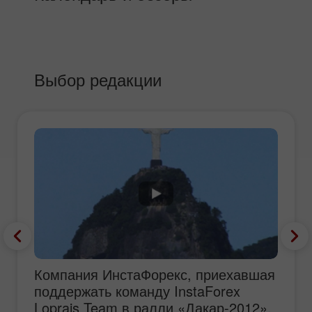
Выбор редакции
Компания ИнстаФорекс, приехавшая
поддержать команду InstaForex
Loprais Team в ралли «Дакар-2012»,