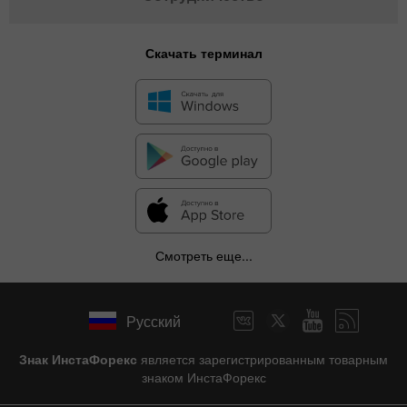
Скачать терминал
Смотреть еще...
Русский
Знак ИнстаФорекс
является зарегистрированным товарным
знаком ИнстаФорекс