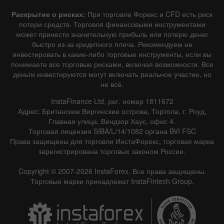
Раскрытие о рисках:
При торговле Форекс и CFD есть риск
потери средств. Торговля финансовыми инструментами
может принести значительную прибыль или потерю денег
быстро из-за кредитного плеча. Рекомендуем не
инвестировать в какие-либо торговые инструменты, если вы
понимаете все торговые рисками, включая возможности. Все
деньги инвестируются могут включать реальное участие, но
не всё.
InstaFinance Ltd, рег. номер 1811672
Адрес: Британские Виргинские острова, Тортола, г. Роуд,
Главная улица, Виндзор Хаус, офис 4.
Торговая лицензия SIBA/L/14/1082 органа BVI FSC
Права защищены для торговли ИнстаФорекс, торговая марка
зарегистрирована торговых законом России.
Copyright © 2007-2026 InstaForex. Все права защищены.
Торговые марки принадлежат InstaFintech Group.