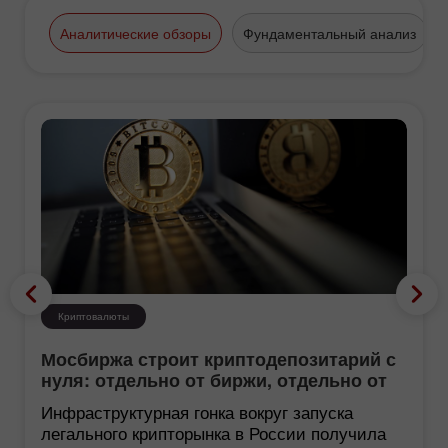
Аналитические обзоры
Фундаментальный анализ
Криптовалюты
Мосбиржа строит криптодепозитарий с
нуля: отдельно от биржи, отдельно от
НРД
Инфраструктурная гонка вокруг запуска
легального крипторынка в России получила