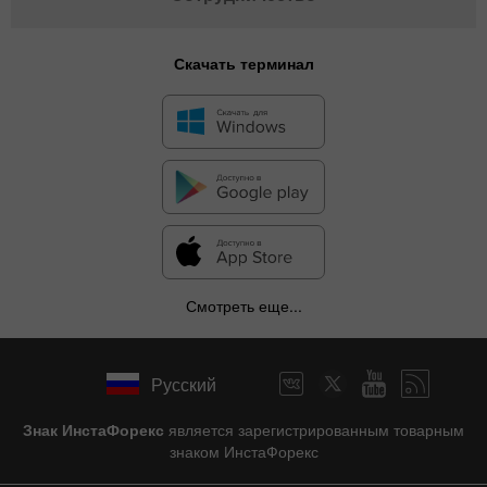
Скачать терминал
Смотреть еще...
Русский
Знак ИнстаФорекс
является зарегистрированным товарным
знаком ИнстаФорекс