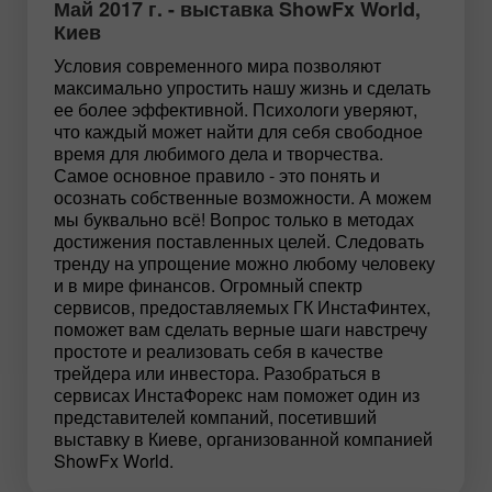
Май 2017 г. - выставка ShowFx World,
Киев
Условия современного мира позволяют
максимально упростить нашу жизнь и сделать
ее более эффективной. Психологи уверяют,
что каждый может найти для себя свободное
время для любимого дела и творчества.
Самое основное правило - это понять и
осознать собственные возможности. А можем
мы буквально всё! Вопрос только в методах
достижения поставленных целей. Следовать
тренду на упрощение можно любому человеку
и в мире финансов. Огромный спектр
сервисов, предоставляемых ГК ИнстаФинтех,
поможет вам сделать верные шаги навстречу
простоте и реализовать себя в качестве
трейдера или инвестора. Разобраться в
сервисах ИнстаФорекс нам поможет один из
представителей компаний, посетивший
выставку в Киеве, организованной компанией
ShowFx World.