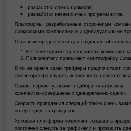
разработки самих брокеров;
разработки независимых программистов.
Платформы, разработанные сторонними компан
брокерскими компаниями и индивидуальными тр
Основные предпосылки для создания собственны
Нет необходимости уплачивать комиссию ра
Пользователи привыкают к интерфейсу брок
В то же время сами трейдеры предпочитают испо
смене брокера изучать особенности нового терми
Самое первое условие подбора платформы – 
количество совершаемых одновременно сделок.
Скорость проведения операций также очень важна
потере средств трейдеров.
Хорошая платформа позволяет создавать ордера 
постоянно следить за графиками и проводить сде