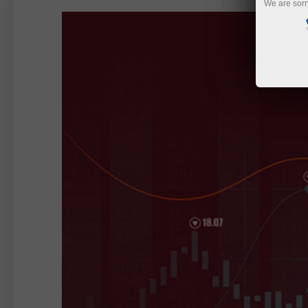
We are sorr