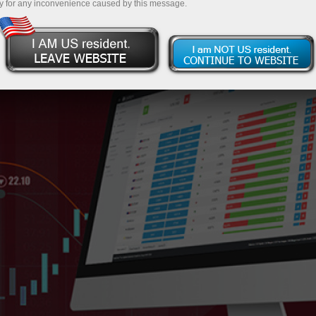
y for any inconvenience caused by this message.