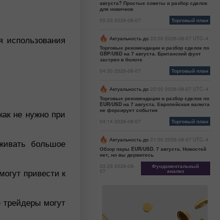
августа? Простые советы и разбор сделок
для новичков
05:03 2026-08-07
Торговый план
я использования
Актуальность до
22:00 2026-08-07 UTC--4
Торговые рекомендации и разбор сделок по
GBP/USD на 7 августа. Британский фунт
застрял в болоте
04:30 2026-08-07
Торговый план
Актуальность до
22:00 2026-08-07 UTC--4
Торговые рекомендации и разбор сделок по
EUR/USD на 7 августа. Европейская валюта
не форсирует события
как не нужно при
04:14 2026-08-07
Торговый план
Актуальность до
21:00 2026-08-07 UTC--4
живать большое
Обзор пары EUR/USD. 7 августа. Новостей
нет, но вы держитесь
03:29 2026-08-
Фундаментальный
могут привести к
07
анализ
е трейдеры могут