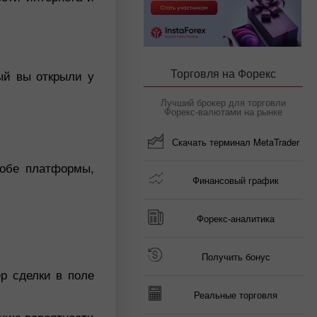
Торговля на Форекс
ый вы открыли у
Лучший брокер для торговли
Форекс-валютами на рынке
Скачать терминал MetaTrader
 обе платформы,
Финансовый график
Форекс-аналитика
Получить бонус
р сделки в поле
Реальные торговля
нию вероятности