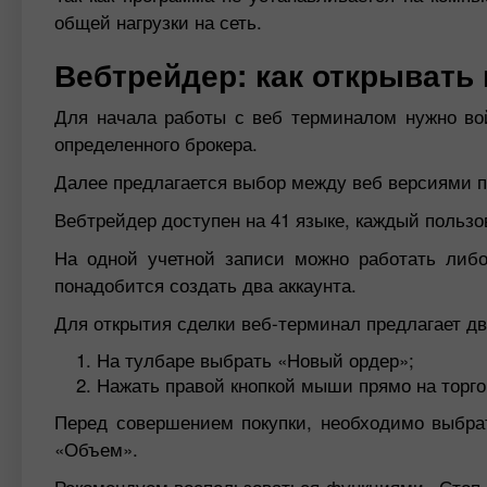
общей нагрузки на сеть.
Вебтрейдер: как открывать
Для начала работы с веб терминалом нужно вой
определенного брокера.
Далее предлагается выбор между веб версиями 
Вебтрейдер доступен на 41 языке, каждый пользо
На одной учетной записи можно работать либ
понадобится создать два аккаунта.
Для открытия сделки веб-терминал предлагает дв
На тулбаре выбрать «Новый ордер»;
Нажать правой кнопкой мыши прямо на торго
Перед совершением покупки, необходимо выбра
«Объем».
Рекомендуем воспользоваться функциями «Стоп 