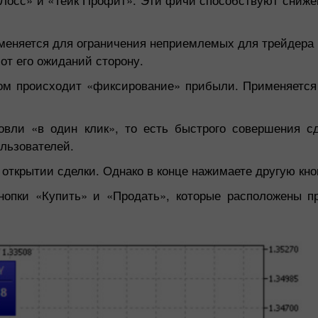
именяется для ограничения неприемлемых для трейдера 
от его ожиданий сторону.
ром происходит «фиксирование» прибыли. Применяется
овли «в один клик», то есть быстрого совершения сд
ользователей.
 открытии сделки. Однако в конце нажимаете другую кно
нопки «Купить» и «Продать», которые расположены п