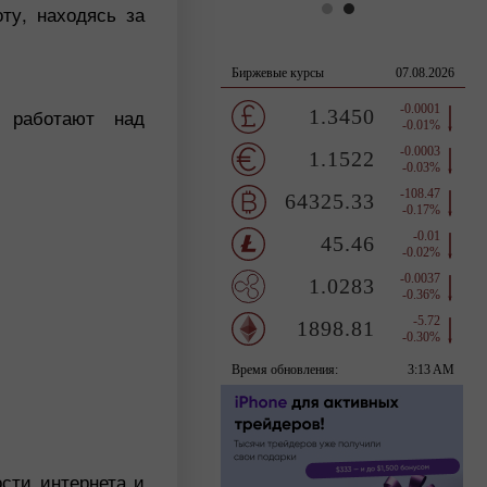
ту, находясь за
о работают над
ости интернета и