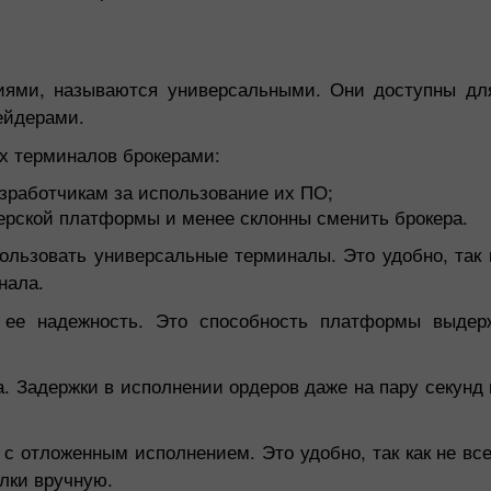
иями, называются универсальными. Они доступны дл
ейдерами.
х терминалов брокерами:
зработчикам за использование их ПО;
ерской платформы и менее склонны сменить брокера.
льзовать универсальные терминалы. Это удобно, так 
нала.
ее надежность. Это способность платформы выдер
. Задержки в исполнении ордеров даже на пару секунд 
с отложенным исполнением. Это удобно, так как не вс
лки вручную.