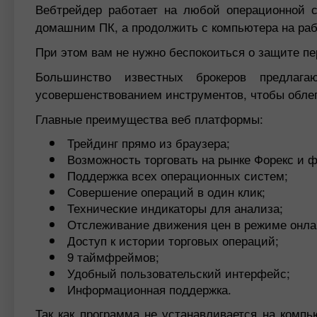
Вебтрейдер работает на любой операционной с
домашним ПК, а продолжить с компьютера на рабо
При этом вам не нужно беспокоиться о защите 
Большинство известных брокеров предлага
усовершенствованием инструментов, чтобы облег
Главные преимущества веб платформы:
Трейдинг прямо из браузера;
Возможность торговать на рынке Форекс и 
Поддержка всех операционных систем;
Совершение операций в один клик;
Технические индикаторы для анализа;
Отслеживание движения цен в режиме онла
Доступ к истории торговых операций;
9 таймфреймов;
Удобный пользовательский интерфейс;
Информационная поддержка.
Так как программа не устанавливается на компь