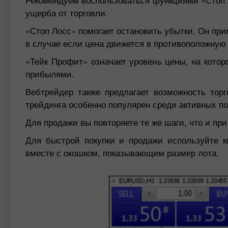
ущерба от торговли.
«Стоп Лосс» помогает остановить убытки. Он пр
в случае если цена движется в противоположную 
«Тейк Профит» означает уровень цены, на кото
прибылями.
Вебтрейдер также предлагает возможность торг
трейдинга особенно популярен среди активных п
Для продажи вы повторяете те же шаги, что и при
Для быстрой покупки и продажи используйте к
вместе с окошком, показывающим размер лота.