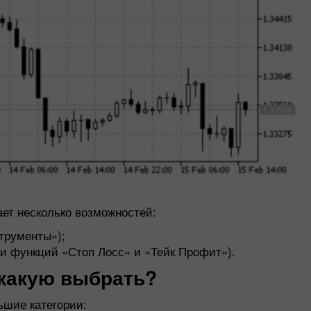
ает несколько возможностей:
трументы»);
и функций «Стоп Лосс» и «Тейк Профит»).
 какую выбрать?
ьшие категории: