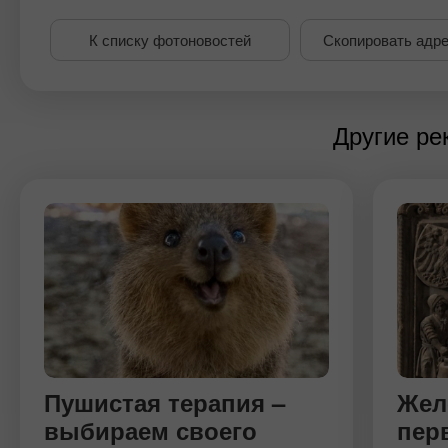
К списку фотоновостей
Скопировать адре
Другие р
Пушистая терапия –
Жел
выбираем своего
пер