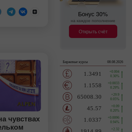
Бонус 30%
на каждое пополнение
Открыть счёт
на чувствах
шельком