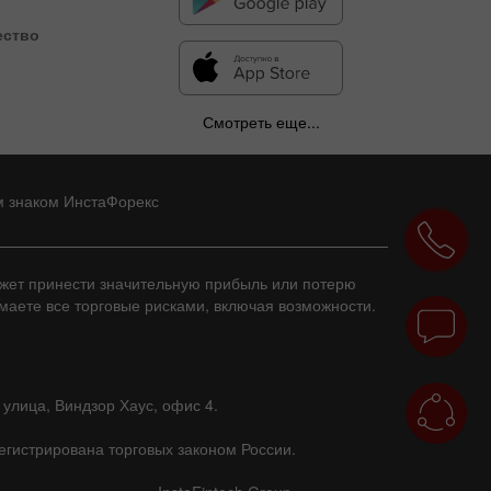
ество
Смотреть еще...
м знаком ИнстаФорекс
ожет принести значительную прибыль или потерю
имаете все торговые рисками, включая возможности.
 улица, Виндзор Хаус, офис 4.
егистрирована торговых законом России.