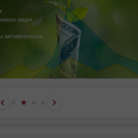
0
!
рамках акции
вы автоматически