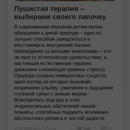
Пушистая терапия –
выбираем своего лапочку
В современном бешеном ритме жизни
обращение к дикой природе – один из
лучших способов замедлиться и
восстановить внутренний баланс.
Наблюдение за милыми животными – это
не просто эстетическое удовольствие, а
настоящая естественная терапия,
доказанно снижающая уровень стресса.
Природа создала невероятных существ,
один взгляд на которых вызывает
искреннюю улыбку, умиление и ощущение
глубокой связи с живым миром.
Всмотритесь еще раз в этих
очаровательных обитателей нашей
планеты, способных подарить мгновения
абсолютного релакса и чистой радости
948
11
07:05 2026-08-07 UTC+04