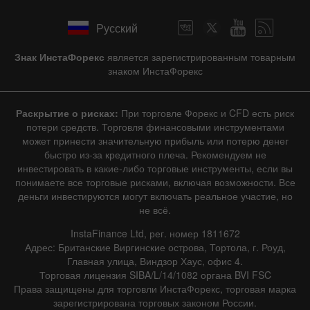
Русский
Знак ИнстаФорекс
является зарегистрированным товарным
знаком ИнстаФорекс
Раскрытие о рисках:
При торговле Форекс и CFD есть риск
потери средств. Торговля финансовыми инструментами
может принести значительную прибыль или потерю денег
быстро из-за кредитного плеча. Рекомендуем не
инвестировать в какие-либо торговые инструменты, если вы
понимаете все торговые рисками, включая возможности. Все
деньги инвестируются могут включать реальное участие, но
не всё.
InstaFinance Ltd, рег. номер 1811672
Адрес: Британские Виргинские острова, Тортола, г. Роуд,
Главная улица, Виндзор Хаус, офис 4.
Торговая лицензия SIBA/L/14/1082 органа BVI FSC
Права защищены для торговли ИнстаФорекс, торговая марка
зарегистрирована торговых законом России.