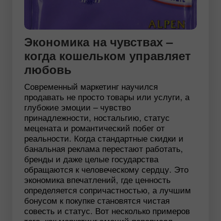
Экономика на чувствах –
когда кошельком управляет
любовь
Современный маркетинг научился
продавать не просто товары или услуги, а
глубокие эмоции – чувство
принадлежности, ностальгию, статус
мецената и романтический побег от
реальности. Когда стандартные скидки и
банальная реклама перестают работать,
бренды и даже целые государства
обращаются к человеческому сердцу. Это
экономика впечатлений, где ценность
определяется сопричастностью, а лучшим
бонусом к покупке становятся чистая
совесть и статус. Вот несколько примеров
того, как маркетинг эмоций переписал