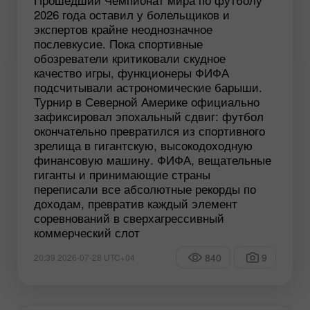
2026 года оставил у болельщиков и
экспертов крайне неоднозначное
послевкусие. Пока спортивные
обозреватели критиковали скудное
качество игры, функционеры ФИФА
подсчитывали астрономические барыши.
Турнир в Северной Америке официально
зафиксировал эпохальный сдвиг: футбол
окончательно превратился из спортивного
зрелища в гигантскую, высокодоходную
финансовую машину. ФИФА, вещательные
гиганты и принимающие страны
переписали все абсолютные рекорды по
доходам, превратив каждый элемент
соревнований в сверхагрессивный
коммерческий слот
840
9
20:39 2026-07-28 UTC+04