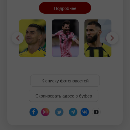
благодаря успешным рекламным кампаниям и
Подробнее
колоссальной аудитории в социальных сетях.
К списку фотоновостей
Скопировать адрес в буфер