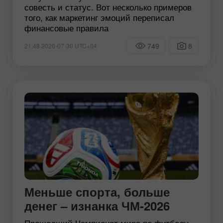
совесть и статус. Вот несколько примеров
того, как маркетинг эмоций переписал
финансовые правила
749
8
21:48 2026-07-30 UTC+04
Меньше спорта, больше
денег – изнанка ЧМ-2026
Прошедший Чемпионат мира по футболу