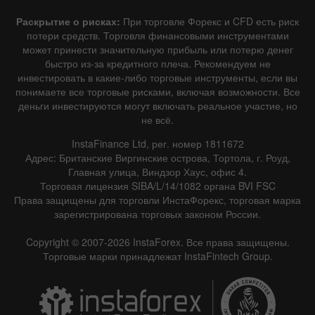
Раскрытие о рисках:
При торговле Форекс и CFD есть риск
потери средств. Торговля финансовыми инструментами
может принести значительную прибыль или потерю денег
быстро из-за кредитного плеча. Рекомендуем не
инвестировать в какие-либо торговые инструменты, если вы
понимаете все торговые рисками, включая возможности. Все
деньги инвестируются могут включать реальное участие, но
не всё.
InstaFinance Ltd, рег. номер 1811672
Адрес: Британские Виргинские острова, Тортола, г. Роуд,
Главная улица, Виндзор Хаус, офис 4.
Торговая лицензия SIBA/L/14/1082 органа BVI FSC
Права защищены для торговли ИнстаФорекс, торговая марка
зарегистрирована торговых законом России.
Copyright © 2007-2026 InstaForex. Все права защищены.
Торговые марки принадлежат InstaFintech Group.