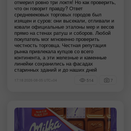
отмерил ровно три локтя! Но как проверить,
что он говорит правду? Ответ
средневековых торговых городов был
изящен и суров: они высекали, отливали и
ковали официальные эталоны мер и весов
прямо на стенах ратуш и соборов. Любой
покупатель мог мгновенно проверить
честность торговца. Честная репутация
рынка привлекала купцов со всего
континента, а эти железные и каменные
линейки сохранились на фасадах
старинных зданий и до наших дней
514
7
17:18 2026-08-05 UTC+04