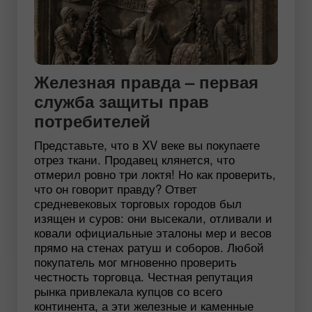
Железная правда – первая
служба защиты прав
потребителей
Представьте, что в XV веке вы покупаете
отрез ткани. Продавец клянется, что
отмерил ровно три локтя! Но как проверить,
что он говорит правду? Ответ
средневековых торговых городов был
изящен и суров: они высекали, отливали и
ковали официальные эталоны мер и весов
прямо на стенах ратуш и соборов. Любой
покупатель мог мгновенно проверить
честность торговца. Честная репутация
рынка привлекала купцов со всего
континента, а эти железные и каменные