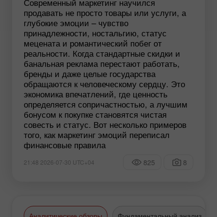
Современный маркетинг научился
продавать не просто товары или услуги, а
глубокие эмоции – чувство
принадлежности, ностальгию, статус
мецената и романтический побег от
реальности. Когда стандартные скидки и
банальная реклама перестают работать,
бренды и даже целые государства
обращаются к человеческому сердцу. Это
экономика впечатлений, где ценность
определяется сопричастностью, а лучшим
бонусом к покупке становятся чистая
совесть и статус. Вот несколько примеров
того, как маркетинг эмоций переписал
финансовые правила
825
8
21:48 2026-07-30 UTC+04
Аналитические обзоры
Фундаментальный анализ