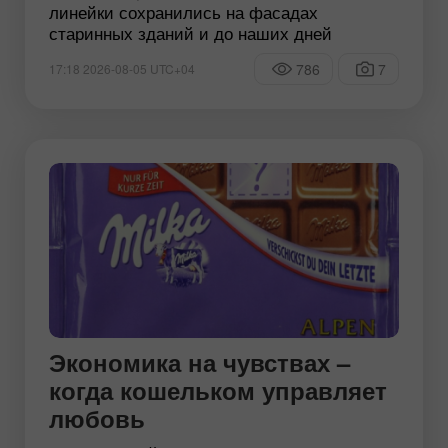
линейки сохранились на фасадах
старинных зданий и до наших дней
786
7
17:18 2026-08-05 UTC+04
Экономика на чувствах –
когда кошельком управляет
любовь