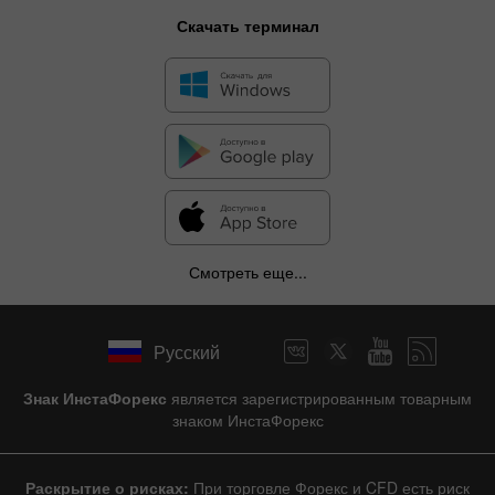
Скачать терминал
Смотреть еще...
Русский
Знак ИнстаФорекс
является зарегистрированным товарным
знаком ИнстаФорекс
Раскрытие о рисках:
При торговле Форекс и CFD есть риск