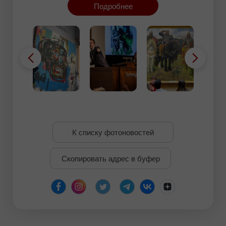
23 года работа принесла 25 000,63% годовых.
Подробнее
К списку фотоновостей
Скопировать адрес в буфер