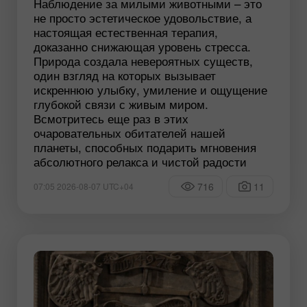
Наблюдение за милыми животными – это
не просто эстетическое удовольствие, а
настоящая естественная терапия,
доказанно снижающая уровень стресса.
Природа создала невероятных существ,
один взгляд на которых вызывает
искреннюю улыбку, умиление и ощущение
глубокой связи с живым миром.
Всмотритесь еще раз в этих
очаровательных обитателей нашей
планеты, способных подарить мгновения
абсолютного релакса и чистой радости
716
11
07:05 2026-08-07 UTC+04