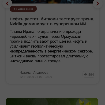
Фондовые рынки
Нефть растет, биткоин тестирует тренд,
Nvidia доминирует в суверенном ИИ
Планы Ирана по ограничению прохода
«враждебных» судов через Ормузский
пролив подпитывают рост цен на нефть и
усиливают геополитическую
неопределенность в энергетическом секторе.
Биткоин вновь протестировал длительную
нисходящую линию тренда
Наталья Андреева
894
12:11 2026-08-07 +02:00