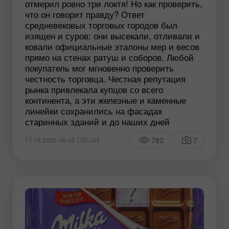
отмерил ровно три локтя! Но как проверить,
что он говорит правду? Ответ
средневековых торговых городов был
изящен и суров: они высекали, отливали и
ковали официальные эталоны мер и весов
прямо на стенах ратуш и соборов. Любой
покупатель мог мгновенно проверить
честность торговца. Честная репутация
рынка привлекала купцов со всего
континента, а эти железные и каменные
линейки сохранились на фасадах
старинных зданий и до наших дней
782
7
17:18 2026-08-05 UTC+04