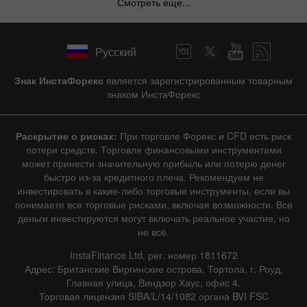
Смотреть еще...
Русский
Знак ИнстаФорекс
является зарегистрированным товарным
знаком ИнстаФорекс
Раскрытие о рисках:
При торговле Форекс и CFD есть риск
потери средств. Торговля финансовыми инструментами
может принести значительную прибыль или потерю денег
быстро из-за кредитного плеча. Рекомендуем не
инвестировать в какие-либо торговые инструменты, если вы
понимаете все торговые рисками, включая возможности. Все
деньги инвестируются могут включать реальное участие, но
не всё.
InstaFinance Ltd, рег. номер 1811672
Адрес: Британские Виргинские острова, Тортола, г. Роуд,
Главная улица, Виндзор Хаус, офис 4.
Торговая лицензия SIBA/L/14/1082 органа BVI FSC