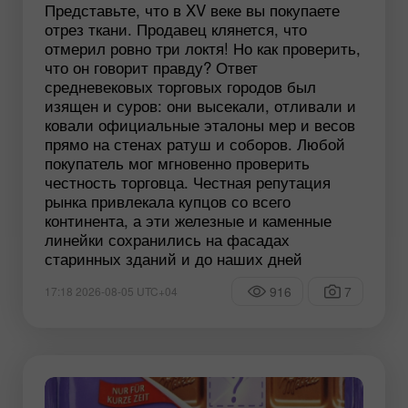
Представьте, что в XV веке вы покупаете
отрез ткани. Продавец клянется, что
отмерил ровно три локтя! Но как проверить,
что он говорит правду? Ответ
средневековых торговых городов был
изящен и суров: они высекали, отливали и
ковали официальные эталоны мер и весов
прямо на стенах ратуш и соборов. Любой
покупатель мог мгновенно проверить
честность торговца. Честная репутация
рынка привлекала купцов со всего
континента, а эти железные и каменные
линейки сохранились на фасадах
старинных зданий и до наших дней
916
7
17:18 2026-08-05 UTC+04