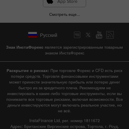
Смотреть еще...
Русский
Знак ИнстаФорекс
является зарегистрированным товарным
знаком ИнстаФорекс
Раскрытие о рисках:
При торговле Форекс и CFD есть риск
потери средств. Торговля финансовыми инструментами
может принести значительную прибыль или потерю денег
быстро из-за кредитного плеча. Рекомендуем не
инвестировать в какие-либо торговые инструменты, если вы
понимаете все торговые рисками, включая возможности. Все
деньги инвестируются могут включать реальное участие, но
не всё.
InstaFinance Ltd, рег. номер 1811672
Адрес: Британские Виргинские острова, Тортола, г. Роуд,