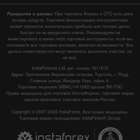
Раскрытие о рисках:
При торговле Форекс и CFD есть риск
потери средств. Торговля финансовыми инструментами
может принести значительную прибыль или потерю денег
быстро из-за кредитного плеча. Рекомендуем не
инвестировать в какие-либо торговые инструменты, если вы
понимаете все торговые рисками, включая возможности. Все
деньги инвестируются могут включать реальное участие, но
не всё.
InstaFinance Ltd, рег. номер 1811672
Адрес: Британские Виргинские острова, Тортола, г. Роуд,
Главная улица, Виндзор Хаус, офис 4.
Торговая лицензия SIBA/L/14/1082 органа BVI FSC
Права защищены для торговли ИнстаФорекс, торговая марка
зарегистрирована торговых законом России.
Copyright © 2007-2026 InstaForex. Все права защищены.
Торговые марки принадлежат InstaFintech Group.