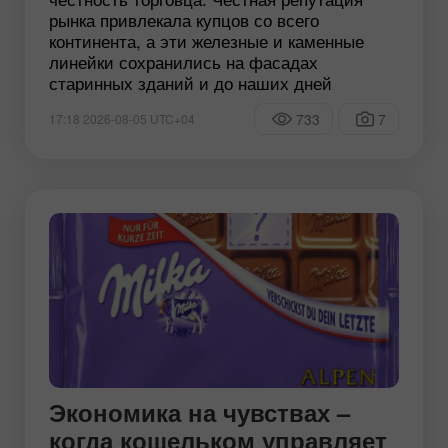
рынка привлекала купцов со всего
континента, а эти железные и каменные
линейки сохранились на фасадах
старинных зданий и до наших дней
733
7
17:18 2026-08-05 UTC+04
Экономика на чувствах –
когда кошельком управляет