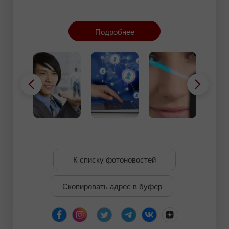
посетить которые нет возможности. Когда же сеть
станет аналогом 3D-мира и по специальным
технологиям будет создаваться объемный образ
Подробнее
человека, можно будет, к примеру, проводить
встречи бывших одноклассников в 3D-учебном
классе и даже сесть за виртуальную парту.
К списку фотоновостей
Скопировать адрес в буфер