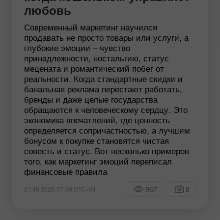
любовь
Современный маркетинг научился
продавать не просто товары или услуги, а
глубокие эмоции – чувство
принадлежности, ностальгию, статус
мецената и романтический побег от
реальности. Когда стандартные скидки и
банальная реклама перестают работать,
бренды и даже целые государства
обращаются к человеческому сердцу. Это
экономика впечатлений, где ценность
определяется сопричастностью, а лучшим
бонусом к покупке становятся чистая
совесть и статус. Вот несколько примеров
того, как маркетинг эмоций переписал
финансовые правила
967
8
21:48 2026-07-30 UTC+04