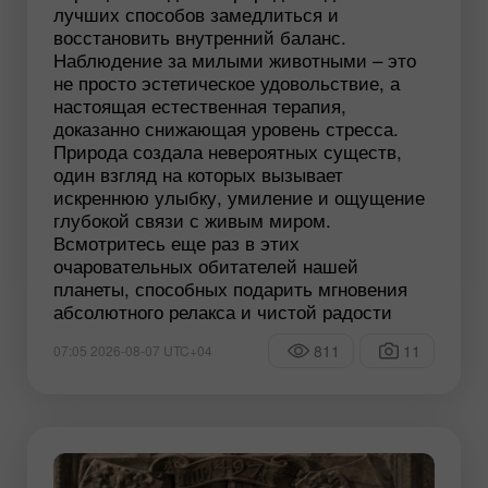
лучших способов замедлиться и
восстановить внутренний баланс.
Наблюдение за милыми животными – это
не просто эстетическое удовольствие, а
настоящая естественная терапия,
доказанно снижающая уровень стресса.
Природа создала невероятных существ,
один взгляд на которых вызывает
искреннюю улыбку, умиление и ощущение
глубокой связи с живым миром.
Всмотритесь еще раз в этих
очаровательных обитателей нашей
планеты, способных подарить мгновения
абсолютного релакса и чистой радости
811
11
07:05 2026-08-07 UTC+04