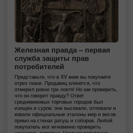
Железная правда – первая
служба защиты прав
потребителей
Представьте, что в XV веке вы покупаете
отрез ткани. Продавец клянется, что
отмерил ровно три локтя! Но как проверить,
что он говорит правду? Ответ
средневековых торговых городов был
изящен и суров: они высекали, отливали и
ковали официальные эталоны мер и весов
прямо на стенах ратуш и соборов. Любой
покупатель мог мгновенно проверить
честность торговца. Честная репутация