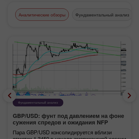
Аналитические обзоры
Фундаментальный анализ
Фундаментальный анализ
GBP/USD: фунт под давлением на фоне
сужения спредов и ожидания NFP
Пара GBP/USD консолидируется вблизи
отметки 1.3450 в начале американской сессии