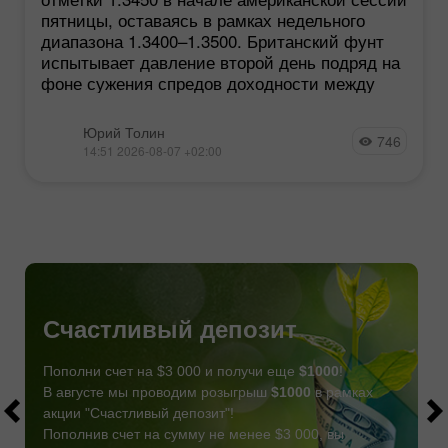
пятницы, оставаясь в рамках недельного
диапазона 1.3400–1.3500. Британский фунт
испытывает давление второй день подряд на
фоне сужения спредов доходности между
Юрий Толин
746
14:51 2026-08-07 +02:00
Счастливый депозит
Пополни счет на $3 000 и получи еще
$1000
!
В августе мы проводим розыгрыш
$1000
в рамках
акции "Счастливый депозит"!
Пополнив счет на сумму не менее $3 000, вы