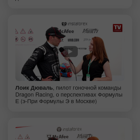
, пилот гоночной команды
Лоик Дюваль
Dragon Racing, о перспективах Формулы
Е (э-При Формулы Э в Москве)