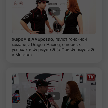
, пилот гоночной
Жером д'Амброзио
команды Dragon Racing, о первых
успехах в Формуле Э (э-При Формулы Э
в Москве)