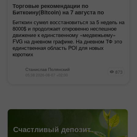
Торговые рекомендации по
Биткоину(Bitcoin) на 7 августа по
системе ICT
Биткоин сумел восстановиться за 5 недель на
8000$ и продолжает откровенно неспешное
движение к единственному «медвежьему»
FVG на дневном графике. На дневном ТФ это
единственная область POI для новых
коротких
Станислав Полянский
873
05:38 2026-08-07 +02:00
Счастливый депозит