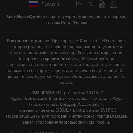
Русский
Знак ИнстаФорекс
является зарегистрированным товарным
знаком ИнстаФорекс
Раскрытие о рисках:
При торговле Форекс и CFD есть риск
потери средств. Торговля финансовыми инструментами
может принести значительную прибыль или потерю денег
быстро из-за кредитного плеча. Рекомендуем не
инвестировать в какие-либо торговые инструменты, если вы
понимаете все торговые рисками, включая возможности. Все
деньги инвестируются могут включать реальное участие, но
не всё.
InstaFinance Ltd, рег. номер 1811672
Адрес: Британские Виргинские острова, Тортола, г. Роуд,
Главная улица, Виндзор Хаус, офис 4.
Торговая лицензия SIBA/L/14/1082 органа BVI FSC
Права защищены для торговли ИнстаФорекс, торговая марка
зарегистрирована торговых законом России.