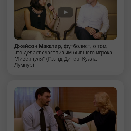
, футболист, о том,
Джейсон Макатир
что делает счастливым бывшего игрока
"Ливерпуля" (Гранд Динер, Куала-
Лумпур)