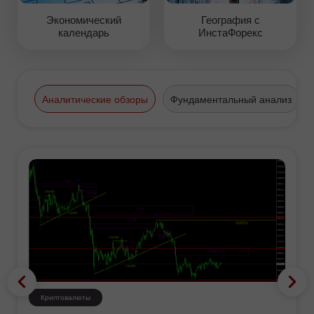
Экономический
География с
календарь
ИнстаФорекс
Аналитические обзоры
Фундаментальный анализ
Криптовалюты