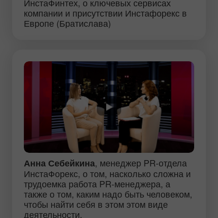
ИнстаФинтех, о ключевых сервисах
компании и присутствии Инстафорекс в
Европе (Братислава)
, менеджер PR-отдела
Анна Себейкина
ИнстаФорекс, о том, насколько сложна и
трудоемка работа PR-менеджера, а
также о том, каким надо быть человеком,
чтобы найти себя в этом этом виде
деятельности.