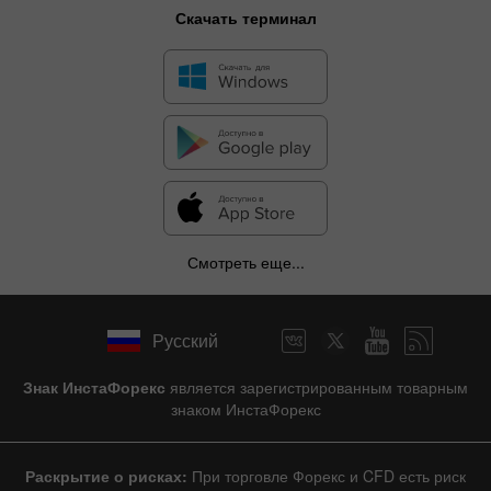
Скачать терминал
Смотреть еще...
Русский
Знак ИнстаФорекс
является зарегистрированным товарным
знаком ИнстаФорекс
Раскрытие о рисках:
При торговле Форекс и CFD есть риск