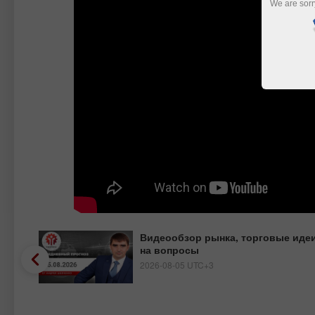
We are sorr
веты
Видеообзор рынка, торговые идеи
на вопросы
2026-08-05 UTC+3