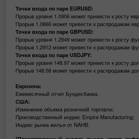
Точки входа по паре EURUSD:
Прорыв уровня 1.0906 может привести к росту евро
Прорыв 1.0866 может привести к распродажам евро
Точки входа по паре GBPUSD:
Прорыв уровня 1.2949 может привести к росту фун
Прорыв 1.2912 может привести к распродажам фунт
Точки входа по паре USDJPY:
Прорыв уровня 148.97 может привести к росту дол
Прорыв 148.58 может привести к распродажам долл
Еврозона:
Ежемесячный отчет Бундесбанка.
США:
Изменение объема розничной торговли;
Производственный индекс Empire Manufacturing;
Индекс рынка жилья от NAHB.
*Представленный анализ рынка носит инфо