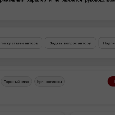
списку статей автора
Задать вопрос автору
Подпи
Торговый план
Криптовалюты