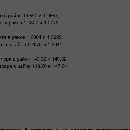
 в район 1.0945 и 1.0997;
 в район 1.0827 и 1.0770.
та в район 1.2984 и 1.3028;
а в район 1.2876 и 1.2841.
лара в район 149.32 и 149.62;
ара в район 148.20 и 147.84.
рмативный характер и не является руководство