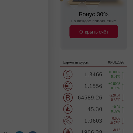
Бонус 30%
на каждое пополнение
Открыть счёт
м к