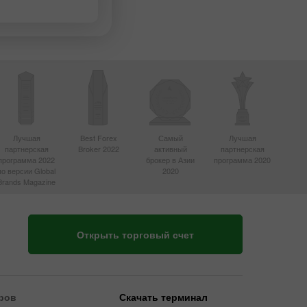
Лучшая
Best Forex
Самый
Лучшая
партнерская
Broker 2022
активный
партнерская
программа 2022
брокер в Азии
программа 2020
по версии Global
2020
Brands Magazine
Открыть торговый счет
ров
Скачать терминал