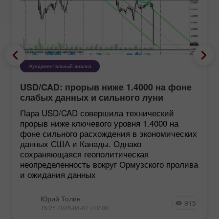
Фундаментальный анализ
USD/CAD: прорыв ниже 1.4000 на фоне
слабых данных и сильного луни
Пара USD/CAD совершила технический
прорыв ниже ключевого уровня 1.4000 на
фоне сильного расхождения в экономических
данных США и Канады. Однако
сохраняющаяся геополитическая
неопределенность вокруг Ормузского пролива
и ожидания данных
Юрий Толин
915
15:25 2026-08-07 +02:00