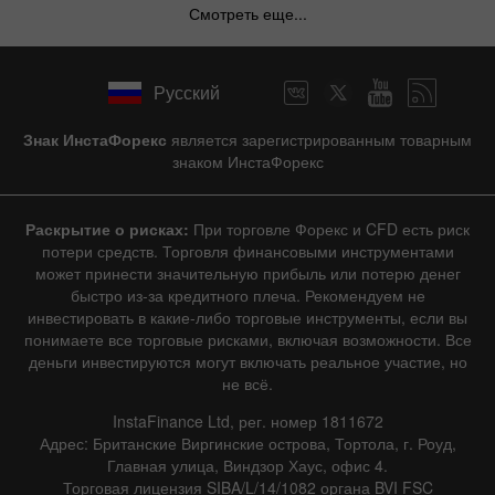
Смотреть еще...
Русский
Знак ИнстаФорекс
является зарегистрированным товарным
знаком ИнстаФорекс
Раскрытие о рисках:
При торговле Форекс и CFD есть риск
потери средств. Торговля финансовыми инструментами
может принести значительную прибыль или потерю денег
быстро из-за кредитного плеча. Рекомендуем не
инвестировать в какие-либо торговые инструменты, если вы
понимаете все торговые рисками, включая возможности. Все
деньги инвестируются могут включать реальное участие, но
не всё.
InstaFinance Ltd, рег. номер 1811672
Адрес: Британские Виргинские острова, Тортола, г. Роуд,
Главная улица, Виндзор Хаус, офис 4.
Торговая лицензия SIBA/L/14/1082 органа BVI FSC