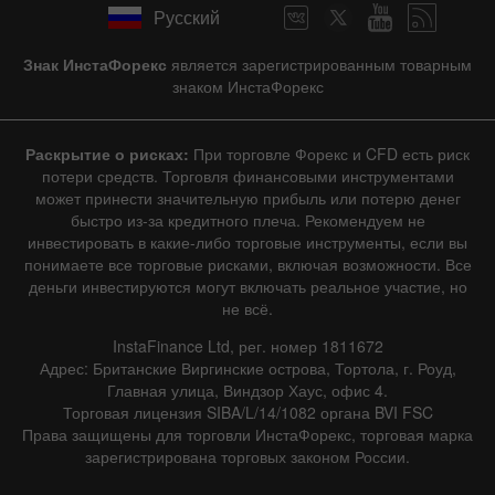
Русский
Знак ИнстаФорекс
является зарегистрированным товарным
знаком ИнстаФорекс
Раскрытие о рисках:
При торговле Форекс и CFD есть риск
потери средств. Торговля финансовыми инструментами
может принести значительную прибыль или потерю денег
быстро из-за кредитного плеча. Рекомендуем не
инвестировать в какие-либо торговые инструменты, если вы
понимаете все торговые рисками, включая возможности. Все
деньги инвестируются могут включать реальное участие, но
не всё.
InstaFinance Ltd, рег. номер 1811672
Адрес: Британские Виргинские острова, Тортола, г. Роуд,
Главная улица, Виндзор Хаус, офис 4.
Торговая лицензия SIBA/L/14/1082 органа BVI FSC
Права защищены для торговли ИнстаФорекс, торговая марка
зарегистрирована торговых законом России.