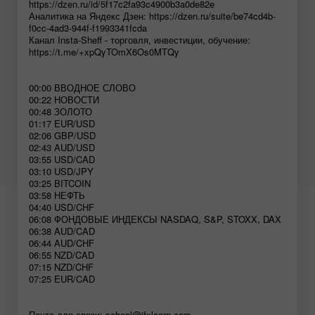
https://dzen.ru/id/5f17c2fa93c4900b3a0de82e
Аналитика на Яндекс Дзен: https://dzen.ru/suite/be74cd4b-
f0cc-4ad3-944f-f1993341fcda
Канал Insta-Sheff - торговля, инвестиции, обучение:
https://t.me/+xpQyTOmX6Os0MTQy
00:00 ВВОДНОЕ СЛОВО
00:22 НОВОСТИ
00:48 ЗОЛОТО
01:17 EUR/USD
02:06 GBP/USD
02:43 AUD/USD
03:55 USD/CAD
03:10 USD/JPY
03:25 BITCOIN
03:58 НЕФТЬ
04:40 USD/CHF
06:08 ФОНДОВЫЕ ИНДЕКСЫ NASDAQ, S&P, STOXX, DAX
06:38 AUD/CAD
06:44 AUD/CHF
06:55 NZD/CAD
07:15 NZD/CHF
07:25 EUR/CAD
Почта для связи:
school@ifxlearn.com