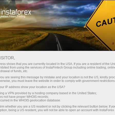
Трейдерам
Форекс обзоры
Торговый план
ISITOR,
07.05.2026: Аналитические
ess shows that you are currently located in the USA. If you are a resident of the Uni
ibited from using the services of InstaFintech Group including online trading, online
обзоры Форекс: Видеообзор рынка,
drawal of funds, etc.
торговые рекомендации, ответы на
k you are seeing this message by mistake and your location is not the US, kindly pro
herwise, you must leave the website in order to comply with government restrictions
вопросы
ur IP address show your location as the USA?
sing a VPN provided by a hosting company based in the United States;
oes not have proper WHOIS records;
occurred in the WHOIS geolocation database.
Открыть торговый счет
irm whether you are a US resident or not by clicking the relevant button below. If y
ption, being a US resident, you will not be able to open an account with InstaForex