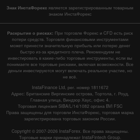
Знак ИнстаФорекс
является зарегистрированным товарным
знаком ИнстаФорекс
Раскрытие о рисках:
При торговле Форекс и CFD есть риск
потери средств. Торговля финансовыми инструментами
может принести значительную прибыль или потерю денег
быстро из-за кредитного плеча. Рекомендуем не
инвестировать в какие-либо торговые инструменты, если вы
понимаете все торговые рисками, включая возможности. Все
деньги инвестируются могут включать реальное участие, но
не всё.
InstaFinance Ltd, рег. номер 1811672
Адрес: Британские Виргинские острова, Тортола, г. Роуд,
Главная улица, Виндзор Хаус, офис 4.
Торговая лицензия SIBA/L/14/1082 органа BVI FSC
Права защищены для торговли ИнстаФорекс, торговая марка
зарегистрирована торговых законом России.
Copyright © 2007-2026 InstaForex. Все права защищены.
Торговые марки принадлежат InstaFintech Group.