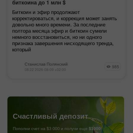
биткоина до 1 млн $
Биткоин и эфир продолжают
корректироваться, и коррекция может занять
довольно много времени. За последние
полтора месяца эфир и биткоин сумели
немного восстановиться, но ни одного
признака завершения нисходящего тренда,
который
Станислав Полянский
985
08:22 2026-08-09 +02:00
Счастливый депозит
Пополни счет на $3 000 и получи еще
$1000
!