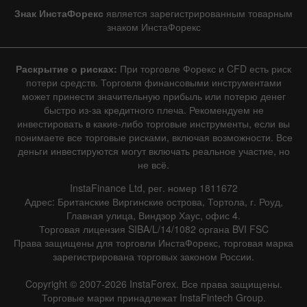
Знак ИнстаФорекс
является зарегистрированным товарным
знаком ИнстаФорекс
Раскрытие о рисках:
При торговле Форекс и CFD есть риск
потери средств. Торговля финансовыми инструментами
может принести значительную прибыль или потерю денег
быстро из-за кредитного плеча. Рекомендуем не
инвестировать в какие-либо торговые инструменты, если вы
понимаете все торговые рисками, включая возможности. Все
деньги инвестируются могут включать реальное участие, но
не всё.
InstaFinance Ltd, рег. номер 1811672
Адрес: Британские Виргинские острова, Тортола, г. Роуд,
Главная улица, Виндзор Хаус, офис 4.
Торговая лицензия SIBA/L/14/1082 органа BVI FSC
Права защищены для торговли ИнстаФорекс, торговая марка
зарегистрирована торговых законом России.
Copyright © 2007-2026 InstaForex. Все права защищены.
Торговые марки принадлежат InstaFintech Group.