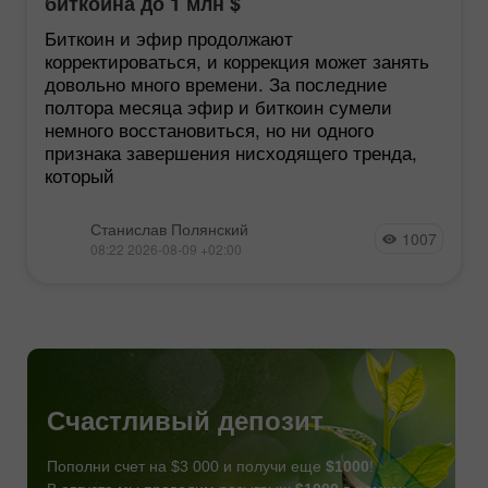
биткоина до 1 млн $
Биткоин и эфир продолжают
корректироваться, и коррекция может занять
довольно много времени. За последние
полтора месяца эфир и биткоин сумели
немного восстановиться, но ни одного
признака завершения нисходящего тренда,
который
Станислав Полянский
1007
08:22 2026-08-09 +02:00
Счастливый депозит
Пополни счет на $3 000 и получи еще
$1000
!