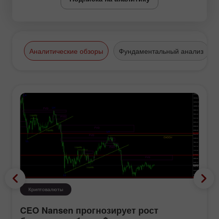
Аналитические обзоры
Фундаментальный анализ
Криптовалюты
CEO Nansen прогнозирует рост