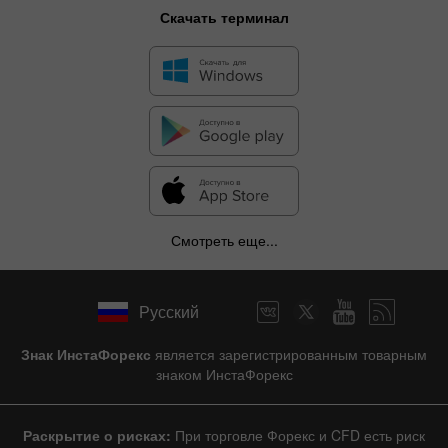
Скачать терминал
Смотреть еще...
Русский
Знак ИнстаФорекс
является зарегистрированным товарным
знаком ИнстаФорекс
Раскрытие о рисках:
При торговле Форекс и CFD есть риск