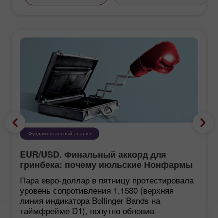
Фундаментальный анализ
EUR/USD. Финальный аккорд для
гринбека: почему июльские Нонфармы
еще хуже, чем кажутся
Пара евро-доллар в пятницу протестировала
уровень сопротивления 1,1580 (верхняя
линия индикатора Bollinger Bands на
таймфрейме D1), попутно обновив