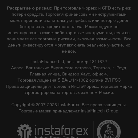
Раскрытие о рисках:
При торговле Форекс и CFD есть риск
потери средств. Торговля финансовыми инструментами
может принести значительную прибыль или потерю денег
быстро из-за кредитного плеча. Рекомендуем не
инвестировать в какие-либо торговые инструменты, если вы
понимаете все торговые рисками, включая возможности. Все
деньги инвестируются могут включать реальное участие, но
не всё.
InstaFinance Ltd, рег. номер 1811672
Адрес: Британские Виргинские острова, Тортола, г. Роуд,
Главная улица, Виндзор Хаус, офис 4.
Торговая лицензия SIBA/L/14/1082 органа BVI FSC
Права защищены для торговли ИнстаФорекс, торговая марка
зарегистрирована торговых законом России.
Copyright © 2007-2026 InstaForex. Все права защищены.
Торговые марки принадлежат InstaFintech Group.