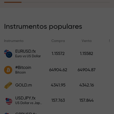
recargar su cuenta.
El programa de seguro de riesgos
compensa sus pérdidas y
Instrumentos populares
garantiza triplicar el beneficio
durante 6 meses. ¡Opere con
Instrumento
Compra
Venta
Sp
tranquilidad: su capital está
protegido!
EURUSD.fx
1.15572
1.15582
Euro vs US Dollar
Recargue la cuenta y obtenga un
#Bitcoin
bono mil veces mayor que su
64904.62
64904.87
Bitcoin
depósito. X1000 no es un error
tipográfico. Cuanto mayor sea el
GOLD.m
4341.95
4342.16
depósito, mayor será el
multiplicador.
USDJPY.fx
157.763
157.844
US Dollar vs Japanese Yen