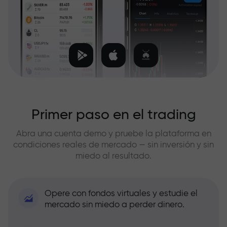
Primer paso en el trading
Abra una cuenta demo y pruebe la plataforma en
condiciones reales de mercado — sin inversión y sin
miedo al resultado.
Opere con fondos virtuales y estudie el
mercado sin miedo a perder dinero.