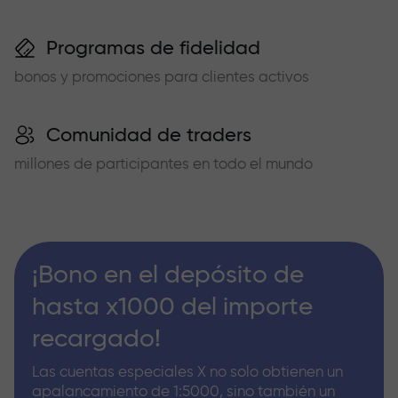
Programas de fidelidad
bonos y promociones para clientes activos
Comunidad de traders
millones de participantes en todo el mundo
¡Bono en el depósito de
hasta x1000 del importe
recargado!
Las cuentas especiales X no solo obtienen un
apalancamiento de 1:5000, sino también un