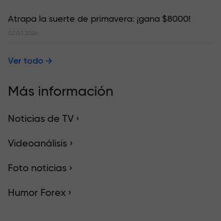
Atrapa la suerte de primavera: ¡gana $8000!
02.03.2026
Ver todo
Más información
Noticias de TV ›
Videoanálisis ›
Foto noticias ›
Humor Forex ›