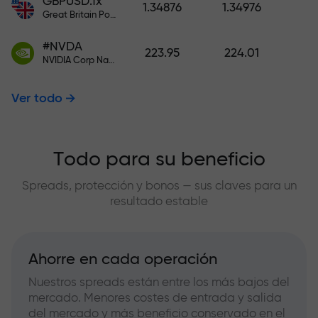
GBPUSD.fx
1.34876
1.34976
Great Britain Pound vs US Dollar
#NVDA
223.95
224.01
NVIDIA Corp Nasdaq Stock Exchange (Nasdaq) USD
Ver todo
Todo para su beneficio
Spreads, protección y bonos — sus claves para un
resultado estable
Ahorre en cada operación
Nuestros spreads están entre los más bajos del
mercado. Menores costes de entrada y salida
del mercado y más beneficio conservado en el