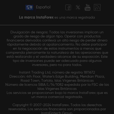
Español
La marca InstaForex
es una marca registrada
Divulgación de riesgos: Todas las inversiones implican un
grado de riesgo de algún tipo. Operar con productos
financieros derivados conlleva un alto riesgo de perder dinero
rápidamente debido al apalancamiento. No debe participar
en la negociación de estos instrumentos a menos que
comprenda plenamente la naturaleza de las operaciones que
está realizando y el verdadero alcance de su exposición. Este
tipo de inversiones puede ser adecuado para algunos
inversores, pero no para todos.
Instant Trading Ltd, número de registro 1811672
Dirección: 4th Floor, Water's Edge Building, Meridian Plaza,
Road Town, Tortola, Islas Vírgenes Británicas
Número de licencia SIBA/L/14/1082 expedida por la FSC de las
Islas Vírgenes Británicas
Los servicios se proporcionan bajo la marca InstaForex que es
un marca comercial registrada.
Copyright © 2007-2024 InstaForex. Todos los derechos
reservados. Los servicios financieros son proporcionados por
InstaFintech Group.