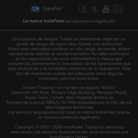
Español
La marca InstaForex
es una marca registrada
Divulgación de riesgos: Todas las inversiones implican un
grado de riesgo de algún tipo. Operar con productos
financieros derivados conlleva un alto riesgo de perder dinero
rápidamente debido al apalancamiento. No debe participar
en la negociación de estos instrumentos a menos que
comprenda plenamente la naturaleza de las operaciones que
está realizando y el verdadero alcance de su exposición. Este
tipo de inversiones puede ser adecuado para algunos
inversores, pero no para todos.
Instant Trading Ltd, número de registro 1811672
Dirección: 4th Floor, Water's Edge Building, Meridian Plaza,
Road Town, Tortola, Islas Vírgenes Británicas
Número de licencia SIBA/L/14/1082 expedida por la FSC de las
Islas Vírgenes Británicas
Los servicios se proporcionan bajo la marca InstaForex que es
un marca comercial registrada.
Copyright © 2007-2024 InstaForex. Todos los derechos
reservados. Los servicios financieros son proporcionados por
InstaFintech Group.