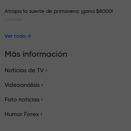
Atrapa la suerte de primavera: ¡gana $8000!
02.03.2026
Ver todo
Más información
Noticias de TV ›
Videoanálisis ›
Foto noticias ›
Humor Forex ›