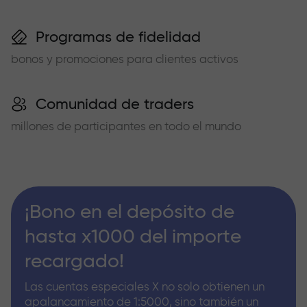
Programas de fidelidad
bonos y promociones para clientes activos
Comunidad de traders
millones de participantes en todo el mundo
¡Bono en el depósito de
hasta x1000 del importe
recargado!
Las cuentas especiales X no solo obtienen un
apalancamiento de 1:5000, sino también un