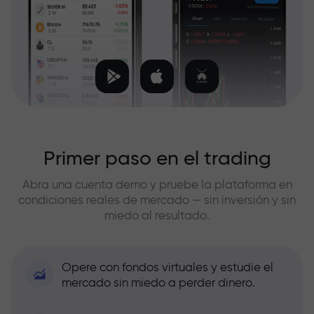
Primer paso en el trading
Abra una cuenta demo y pruebe la plataforma en
condiciones reales de mercado — sin inversión y sin
miedo al resultado.
Opere con fondos virtuales y estudie el
mercado sin miedo a perder dinero.