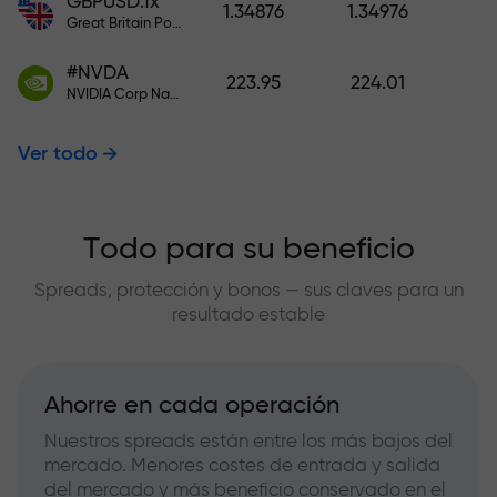
GBPUSD.fx
1.34876
1.34976
Great Britain Pound vs US Dollar
#NVDA
223.95
224.01
NVIDIA Corp Nasdaq Stock Exchange (Nasdaq) USD
Ver todo
Todo para su beneficio
Spreads, protección y bonos — sus claves para un
resultado estable
Ahorre en cada operación
Nuestros spreads están entre los más bajos del
mercado. Menores costes de entrada y salida
del mercado y más beneficio conservado en el