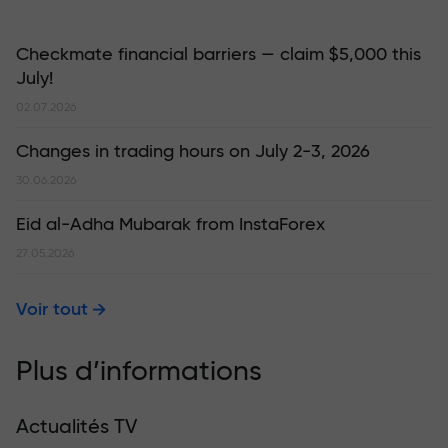
Checkmate financial barriers — claim $5,000 this
July!
02.07.2026
Changes in trading hours on July 2-3, 2026
30.06.2026
Eid al-Adha Mubarak from InstaForex
27.05.2026
Voir tout
Plus d’informations
Actualités TV