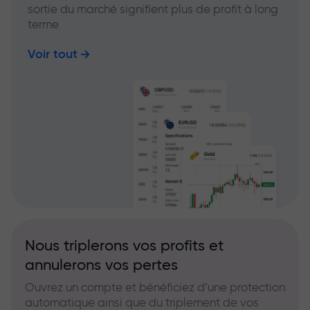
sortie du marché signifient plus de profit à long
terme
Voir tout
Nous triplerons vos profits et
annulerons vos pertes
Ouvrez un compte et bénéficiez d’une protection
automatique ainsi que du triplement de vos