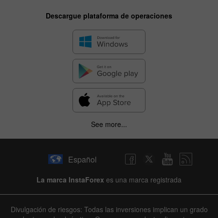
Descargue plataforma de operaciones
See more...
Español
La marca InstaForex
es una marca registrada
Divulgación de riesgos: Todas las inversiones implican un grado