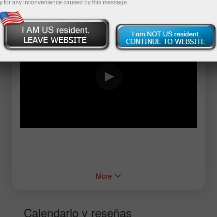
y for any inconvenience caused by this message.
More
Calendario y reseñas