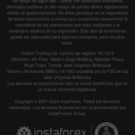
de riesgo de algún tipo. Operar con productos financieros
derivados conlleva un alto riesgo de perder dinero rápidamente
debido al apalancamiento. No debe participar en la negociación
de estos instrumentos a menos que comprenda plenamente la
naturaleza de las operaciones que está realizando y el
verdadero alcance de su exposición. Este tipo de inversiones
puede ser adecuado para algunos inversores, pero no para
todos.
Instant Trading Ltd, número de registro 1811672
Dirección: 4th Floor, Water's Edge Building, Meridian Plaza,
Road Town, Tortola, Islas Vírgenes Británicas
Número de licencia SIBA/L/14/1082 expedida por la FSC de las
Islas Vírgenes Británicas
Los servicios se proporcionan bajo la marca InstaForex que es
un marca comercial registrada.
Copyright © 2007-2024 InstaForex. Todos los derechos
reservados. Los servicios financieros son proporcionados por
InstaFintech Group.