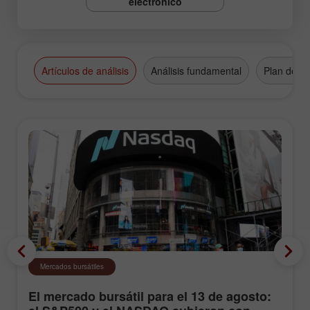
electrónico
Artículos de análisis
Análisis fundamental
Plan de n
Mercados bursátiles
El mercado bursátil para el 13 de agosto: