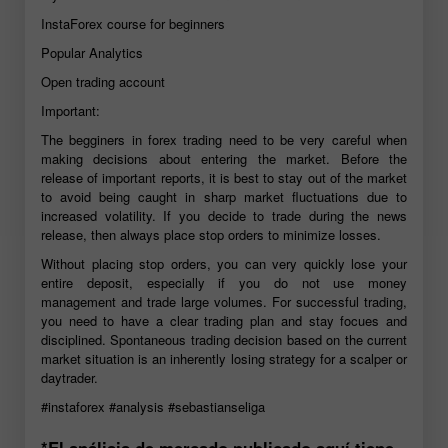
InstaForex course for beginners
Popular Analytics
Open trading account
Important:
The begginers in forex trading need to be very careful when
making decisions about entering the market. Before the
release of important reports, it is best to stay out of the market
to avoid being caught in sharp market fluctuations due to
increased volatility. If you decide to trade during the news
release, then always place stop orders to minimize losses.
Without placing stop orders, you can very quickly lose your
entire deposit, especially if you do not use money
management and trade large volumes. For successful trading,
you need to have a clear trading plan and stay focues and
disciplined. Spontaneous trading decision based on the current
market situation is an inherently losing strategy for a scalper or
daytrader.
#instaforex
#analysis
#sebastianseliga
*El análisis de mercado publicado aquí tiene