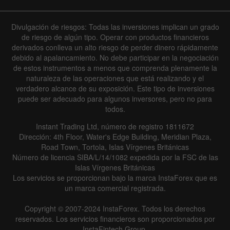
Divulgación de riesgos: Todas las inversiones implican un grado
de riesgo de algún tipo. Operar con productos financieros
derivados conlleva un alto riesgo de perder dinero rápidamente
debido al apalancamiento. No debe participar en la negociación
de estos instrumentos a menos que comprenda plenamente la
naturaleza de las operaciones que está realizando y el
verdadero alcance de su exposición. Este tipo de inversiones
puede ser adecuado para algunos inversores, pero no para
todos.
Instant Trading Ltd, número de registro 1811672
Dirección: 4th Floor, Water's Edge Building, Meridian Plaza,
Road Town, Tortola, Islas Vírgenes Británicas
Número de licencia SIBA/L/14/1082 expedida por la FSC de las
Islas Vírgenes Británicas
Los servicios se proporcionan bajo la marca InstaForex que es
un marca comercial registrada.
Copyright © 2007-2024 InstaForex. Todos los derechos
reservados. Los servicios financieros son proporcionados por
InstaFintech Group.