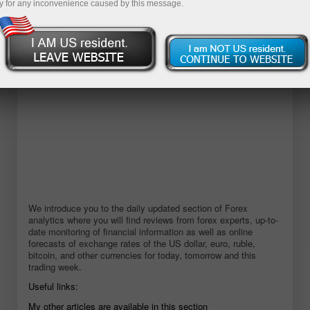
y for any inconvenience caused by this message.
Abra una cuenta demo
We introduce you to the daily updated section of Forex
analytics where you will find reviews from forex experts, up-to-
date monitoring of financial information as well as online
forecasts of exchange rates of the US dollar, euro, ruble,
bitcoin, and other currencies for today, tomorrow and this
trading week.
Useful links:
My other articles are available in this section