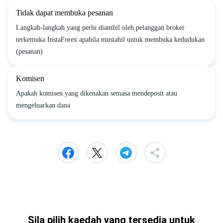
Tidak dapat membuka pesanan
Langkah-langkah yang perlu diambil oleh pelanggan broker
terkemuka InstaForex apabila mustahil untuk membuka kedudukan
(pesanan)
Komisen
Apakah komisen yang dikenakan semasa mendeposit atau
mengeluarkan dana
Sila pilih kaedah yang tersedia untuk