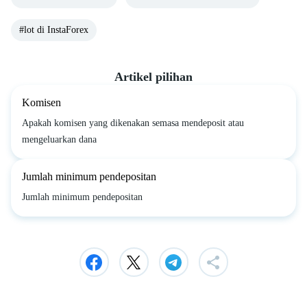
#lot di InstaForex
Artikel pilihan
Komisen
Apakah komisen yang dikenakan semasa mendeposit atau
mengeluarkan dana
Jumlah minimum pendepositan
Jumlah minimum pendepositan