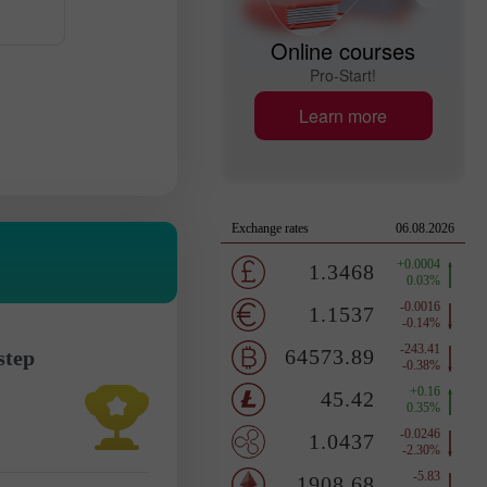
Online courses
Pro-Start!
Learn more
step