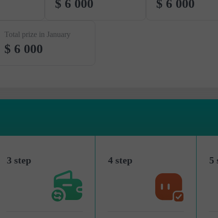
$ 6 000
$ 6 000
Total prize in January
$ 6 000
3 step
4 step
5 