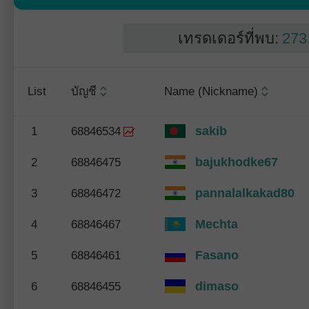
เทรดเดอร์ที่พบ:
273
List
บัญชี
Name (Nickname)
sakib
1
68846534
bajukhodke67
2
68846475
pannalalkakad80
3
68846472
Mechta
4
68846467
Fasano
5
68846461
dimaso
6
68846455