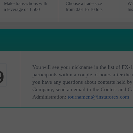
Make transactions with
Choose a trade size
Wi
a leverage of 1:500
from 0.01 to 10 lots
In
7
You will see your nickname in the list of FX-1
8
participants within a couple of hours after the r
you have any questions about contests held by
Company, send an email to the Contest and 
Administration:
tournament@instaforex.com