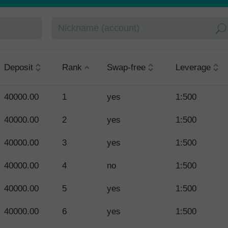
Deposit
Rank
Swap-free
Leverage
40000.00
1
yes
1:500
40000.00
2
yes
1:500
40000.00
3
yes
1:500
40000.00
4
no
1:500
40000.00
5
yes
1:500
40000.00
6
yes
1:500