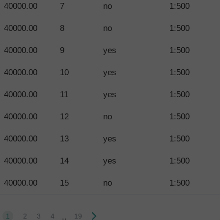
40000.00
7
no
1:500
40000.00
8
no
1:500
40000.00
9
yes
1:500
40000.00
10
yes
1:500
40000.00
11
yes
1:500
40000.00
12
no
1:500
40000.00
13
yes
1:500
40000.00
14
yes
1:500
40000.00
15
no
1:500
..
1
2
3
4
19