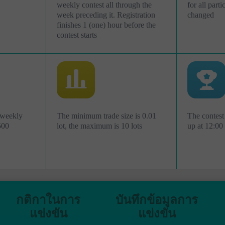
weekly contest all through the
for all part
week preceding it. Registration
changed
finishes 1 (one) hour before the
contest starts
 weekly
The minimum trade size is 0.01
The contest
500
lot, the maximum is 10 lots
up at 12:0
กติกาในการ
บันทึกข้อมูลการ
แข่งขัน
แข่งขัน