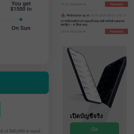
You get
13:20 2026-08-06
Forecast
$1500 in
Relevance up to
06:00 2026-08-07 UTC--4
การปรับระดับราคาและเป้าหมายสำหรับช่วงตลาด
สหรัฐฯ – 6 สิงหาคม
On Sun
13:04 2026-08-06
Forecast
เปิดบัญชีสาธิต
เปิดบัญชีจริง
เปิด
เปิด
sit of $40,000 is equal