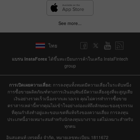
See more...
ไทย
แบรน InstaForex
ได้ขึ้นทะเบียนการค้าในเครือ InstaFintech
group
การเปิดเผยความเสี่ยง:
การลงทุนทั้งหมดมีความเสี่ยงในระดับหนึ่ง
การซื้อขายผลิตภัณฑ์ทางการเงินอนุพันธ์มีความเสี่ยงสูงที่จะสูญเสีย
เงินอย่างรวดเร็วเนื่องจากเลเวอเรจ คุณไม่ควรทำการซื้อขาย
ตราสารเหล่านี้หากคุณไม่เข้าใจอย่างถ่องแท้ถึงลักษณะของธุรกรรม
ที่คุณกำลังทำอยู่และขอบเขตที่แท้จริงของความเสี่ยง การลงทุน
ประเภทนี้อาจเหมาะสมสำหรับนักลงทุนบางราย แต่ไม่เหมาะสำหรับ
ทุกคน
อินสแตนท์ เทรดดิ้ง จำกัด, หมายเลขทะเบียน 1811672