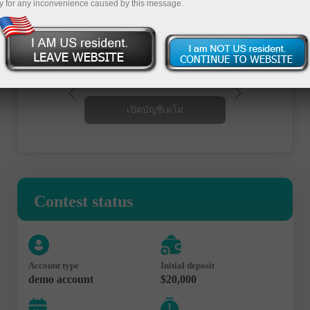
y for any inconvenience caused by this message.
เปิดบัญชีซื้อขาย
เปิดบัญชีเดโม่
Contest status
Account type
Initial deposit
demo account
$20,000