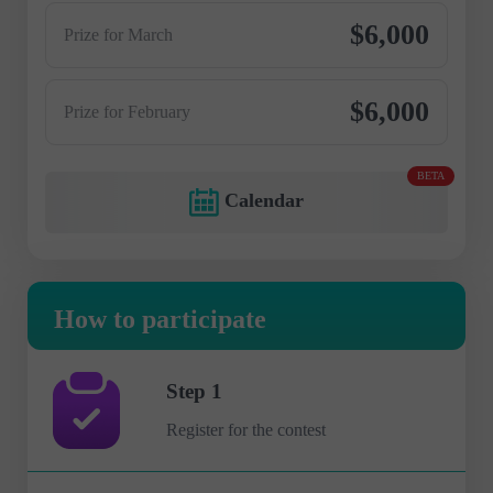
$6,000
Prize for March
$6,000
Prize for February
BETA
Calendar
How to participate
Step 1
Register for the contest