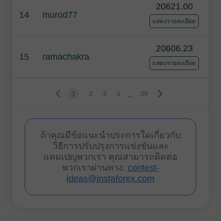
20621.00
14
murod77
แสดงรายละเอียด
20606.23
15
ramachakra
แสดงรายละเอียด
..
1
2
3
4
39
ถ้าคุณมีข้อแนะนำประการใดเกี่ยวกับ
วิธีการปรับปรุงการแข่งขันและ
แคมเปญพวกเรา คุณสามารถติดต่อ
พวกเราผ่านทาง:
contest-
ideas@instaforex.com