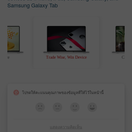
Samsung Galaxy Tab
t Race
Trade Wise, Win Device
Chanc
โปรดให้คะแนนคุณภาพของข้อมูลที่ให้ไว้ในหน้านี้
แสดงความคิดเห็น