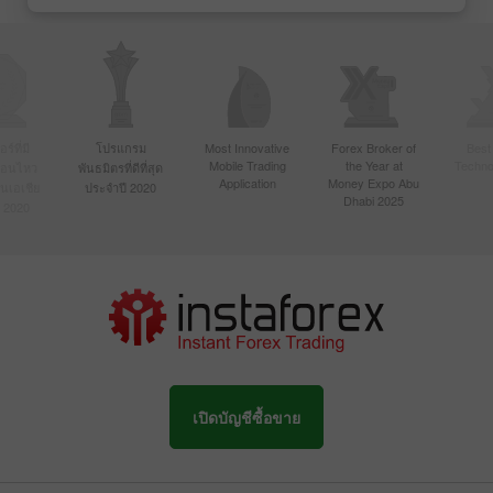
์ที่มี
โปรแกรม
Most Innovative
Forex Broker of
Best
Mobile Trading
the Year at
Techno
ื่อนไหว
พันธมิตรที่ดีที่สุด
Application
Money Expo Abu
ในเอเชีย
ประจำปี 2020
Dhabi 2025
 2020
เปิดบัญชีซื้อขาย