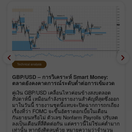
Technical analysis
GBP/USD – การวิเคราะห์ Smart Money:
ตลาดยังคงคาดการณ์ระดับต่ำต่อการเข้มงวด
นโยบายของ FOMC
คู่เงิน GBP/USD เคลื่อนไหวค่อนข้างสงบตลอด
สัปดาห์นี้ เหมือนกำลังรอรายงานสำคัญที่สุดซึ่งออก
มาในวันนี้ รายงานชุดนี้แทบจะปิดฉากการถกเถียง
เรื่องที่ว่า FOMC จะขึ้นอัตราดอกเบี้ยในเดือน
กันยายนหรือไม่ ตัวเลข Nonfarm Payrolls ปรับลด
ลงเป็นเดือนที่สี่ติดต่อกัน แต่คราวนี้ไม่ใช่แค่ต่ำมาก
เท่านั้น หากยังติดลบด้วย หมายความว่าจำนวน