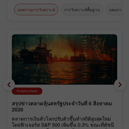
บทความการวิเคราะห์
การวิเคราะห์พื้นฐาน
แผนการซื้
Analytical News
สรุปข่าวตลาดหุ้นสหรัฐประจำวันที่ 6 สิงหาคม
2026
ตลาดการเงินทั่วโลกปรับตัวขึ้นทำสถิติสูงสุดใหม่
โดยฟิวเจอร์ส S&P 500 เพิ่มขึ้น 0.3% ขณะที่ดัชนี