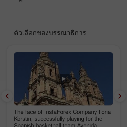
ตัวเลือกของบรรณาธิการ
The face of InstaForex Company Ilona
Korstin, successfully playing for the
Spanish basketball team Avenida,