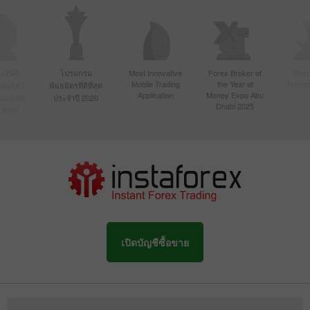
์ที่มี
โปรแกรม
Most Innovative
Forex Broker of
Best
Mobile Trading
the Year at
Techno
ื่อนไหว
พันธมิตรที่ดีที่สุด
Application
Money Expo Abu
ในเอเชีย
ประจำปี 2020
Dhabi 2025
 2020
เปิดบัญชีซื้อขาย