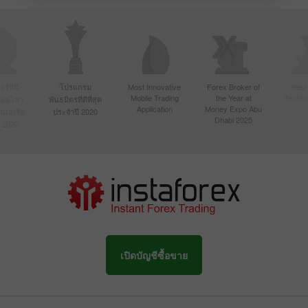
์ที่มี
โปรแกรม
Most Innovative
Forex Broker of
Best
Mobile Trading
the Year at
Techno
ื่อนไหว
พันธมิตรที่ดีที่สุด
Application
Money Expo Abu
ในเอเชีย
ประจำปี 2020
Dhabi 2025
 2020
เปิดบัญชีซื้อขาย