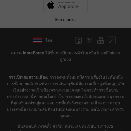
See more...
ไทย
แบรน InstaForex
ได้ขึ้นทะเบียนการค้าในเครือ InstaFintech
group
การเปิดเผยความเสี่ยง:
การลงทุนทั้งหมดมีความเสี่ยงในระดับหนึ่ง
การซื้อขายผลิตภัณฑ์ทางการเงินอนุพันธ์มีความเสี่ยงสูงที่จะสูญเสีย
เงินอย่างรวดเร็วเนื่องจากเลเวอเรจ คุณไม่ควรทำการซื้อขาย
ตราสารเหล่านี้หากคุณไม่เข้าใจอย่างถ่องแท้ถึงลักษณะของธุรกรรม
ที่คุณกำลังทำอยู่และขอบเขตที่แท้จริงของความเสี่ยง การลงทุน
ประเภทนี้อาจเหมาะสมสำหรับนักลงทุนบางราย แต่ไม่เหมาะสำหรับ
ทุกคน
อินสแตนท์ เทรดดิ้ง จำกัด, หมายเลขทะเบียน 1811672