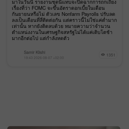
มาในวันนี้ รายงานชุดนี้แทบจะปิดฉากการถกเถียง
เรื่องที่ว่า FOMC จะขึ้นอัตราดอกเบี้ยในเดือน
กันยายนหรือไม่ ตัวเลข Nonfarm Payrolls ปรับลด
ลงเป็นเดือนที่สี่ติดต่อกัน แต่คราวนี้ไม่ใช่แค่ต่ำมาก
เท่านั้น หากยังติดลบด้วย หมายความว่าจำนวน
ตำแหน่งงานในเศรษฐกิจสหรัฐไม่ได้แค่เติบโตช้า
มากอีกต่อไป แต่กำลังหดตัว
Samir Klishi
1351
19:43 2026-08-07 +02:00