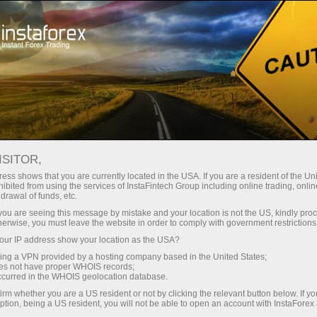
Трейдерам
Новини ринку Форекс
ISITOR,
15.04.2026
09:30:00
UTC+00
Р”РЅС…РЅРҐРЅРЅСЃС‚СЊ
ess shows that you are currently located in the USA. If you are a resident of the Uni
ibited from using the services of InstaFintech Group including online trading, online
drawal of funds, etc.
30ВЂ‘Р»РΜС‚РЅРЁС…
k you are seeing this message by mistake and your location is not the US, kindly pro
Р±СЃРЅРҐРЅРІ
herwise, you must leave the website in order to comply with government restrictions
ur IP address show your location as the USA?
Р“РΜСЂРЈР°РЅРЁРЁ РЅР°
sing a VPN provided by a hosting company based in the United States;
Р°СЃРЄС†РЁРЅРЅРΜ
oes not have proper WHOIS records;
occurred in the WHOIS geolocation database.
РЇРЅРҐСЃРЄРЅС‡РЁР»Р° РҐРЅ
irm whether you are a US resident or not by clicking the relevant button below. If y
ption, being a US resident, you will not be able to open an account with InstaForex