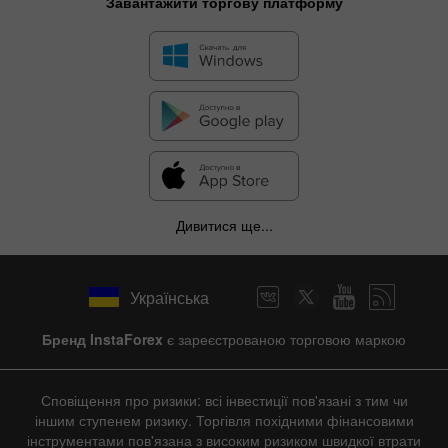
Завантажити торгову платформу
Дивитися ще...
Українська
Бренд InstaForex
є зареєстрованою торговою маркою
Сповіщення про ризики: всі інвестиції пов'язані з тим чи
іншим ступенем ризику. Торгівля похідними фінансовими
інструментами пов'язана з високим ризиком швидкої втрати