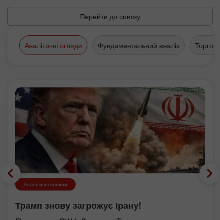
Перейти до списку
Аналітичні огляди
Фундаментальний аналіз
Торгов
Аналітичні новини
Трамп знову загрожує Ірану!