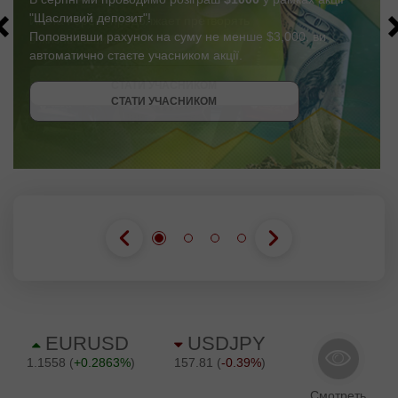
"Щасливий депозит"!
Поповнивши рахунок на суму не менше $3,000, ви
автоматично стаєте учасником акції.
СТАТИ УЧАСНИКОМ
ОТРИМАТИ БОНУС
СТАТИ УЧАСНИКОМ
СТАТИ УЧАСНИКОМ