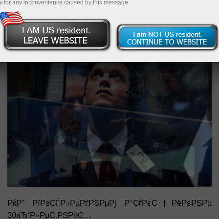
3,57%
y for any inconvenience caused by this message.
РќР° РїРѕСЃР»РµРґРЅРµРј Р°СѓРєС†РёРѕРЅРµ
30вЂ‘Р»РµС‚РЅРёС…