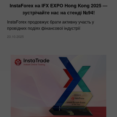
InstaForex на IFX EXPO Hong Kong 2025 —
зустрічайте нас на стенді №94!
InstaForex продовжує брати активну участь у
провідних подіях фінансової індустрії
23.10.2025