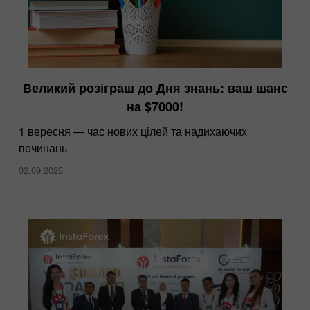
Великий розіграш до Дня знань: ваш шанс
на $7000!
1 вересня — час нових цілей та надихаючих
починань
02.09.2025