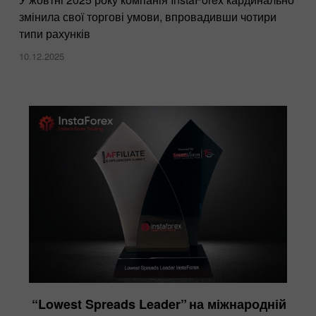
змінила свої торгові умови, впровадивши чотири
типи рахунків
10.12.2025
“Lowest Spreads Leader” на міжнародній