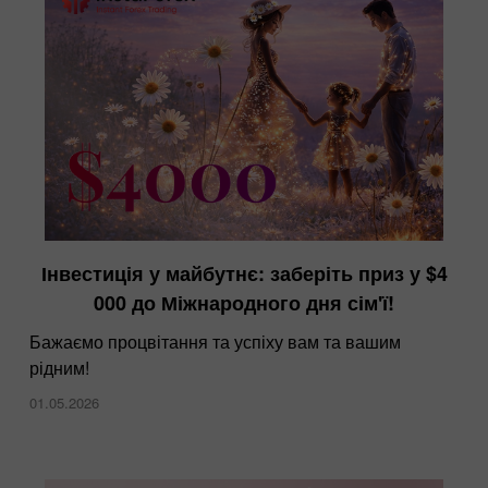
Інвестиція у майбутнє: заберіть приз у $4
ІнстаФорекс на виставці Dubai Forex Expo
000 до Міжнародного дня сім'ї!
28.11.2024
Бажаємо процвітання та успіху вам та вашим
рідним!
01.05.2026