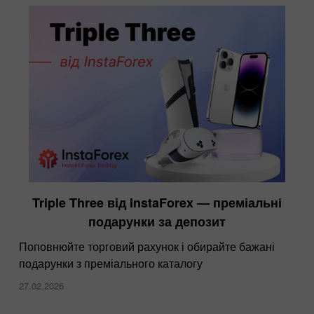
Triple Three від InstaForex — преміальні
подарунки за депозит
Поповнюйте торговий рахунок і обирайте бажані
подарунки з преміального каталогу
27.02.2026