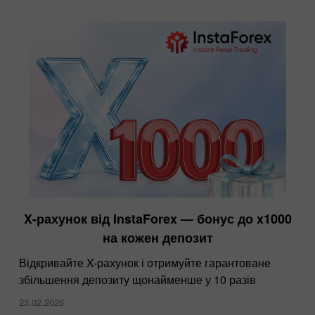
X-рахунок від InstaForex — бонус до x1000
на кожен депозит
Відкривайте X-рахунок і отримуйте гарантоване
збільшення депозиту щонайменше у 10 разів
23.02.2026