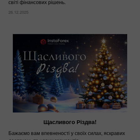
світі фінансових рішень.
26.12.2025
Щасливого Різдва!
Бажаємо вам впевненості у своїх силах, яскравих