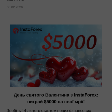
06.02.2026
День святого Валентина з InstaForex:
виграй $5000 на свої мрії!
Зробіть 14 лютого стартом нових фінансових