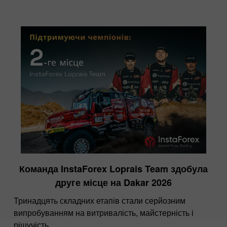
Команда InstaForex Loprais Team здобула
друге місце на Dakar 2026
Тринадцять складних етапів стали серйозним
випробуванням на витривалість, майстерність і
рішучість