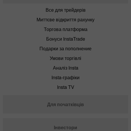
Все для трейдерів
Миттєве відкриття рахунку
Торгова платформа
Бонуси InstaTrade
Подарки за пополнение
Умови торгівлі
Аналіз Insta
Insta-графіки
Insta TV
Для початківців
Інвестори