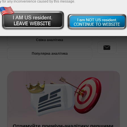
y for any inconvenience caused by this message.
Преміум-аналітика
Свіжа аналітика
Популярна аналітика
Отримуйте преміум-аналітику першими