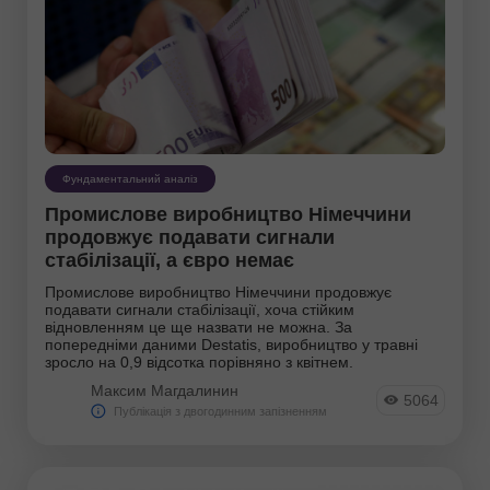
Фундаментальний аналіз
Промислове виробництво Німеччини
продовжує подавати сигнали
стабілізації, а євро немає
Промислове виробництво Німеччини продовжує
подавати сигнали стабілізації, хоча стійким
відновленням це ще назвати не можна. За
попередніми даними Destatis, виробництво у травні
зросло на 0,9 відсотка порівняно з квітнем.
Максим Магдалинин
5064
Публікація з двогодинним запізненням