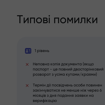
Типові помилки
1 рівень
Неповна копія документа (якщо
паспорт - це повний двосторінковий
розворот з усіма кутами/краями)
Термін дії посвідчень особи повинен
закінчуватися не менше ніж через 6
місяців з дня подання заявки на
верифікацію