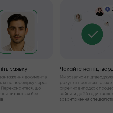
іть заявку
Чекайте на підтвер
авантаження документів
Ми зазвичай підтверджує
ь їх на перевірку через
рахунки протягом трьох х
. Переконайтеся, що
окремих випадках проце
ння читаються без
зайняти до 24 годин зале
ів
завантаження спеціалісті