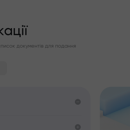
кації
список документів для подання