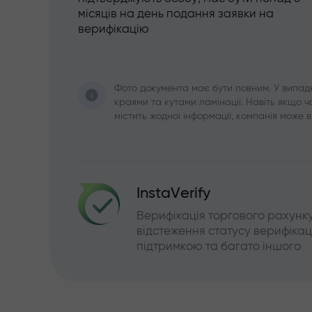
місяців на день подання заявки на
верифікацію
Фото документа має бути повним. У випадк
краями та кутами ламінації. Навіть якщо 
містить жодної інформації, компанія може в
InstaVerify
Верифікація торгового рахунку,
відстеження статусу верифікації
підтримкою та багато іншого