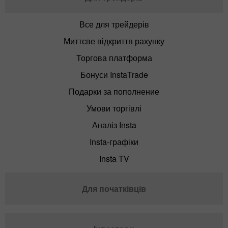
Все для трейдерів
Миттєве відкриття рахунку
Торгова платформа
Бонуси InstaTrade
Подарки за пополнение
Умови торгівлі
Аналіз Insta
Insta-графіки
Insta TV
Для початківців