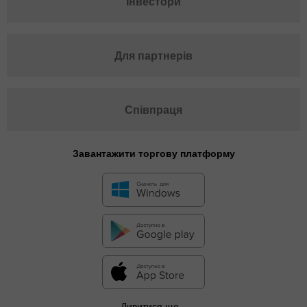
Інвестори
Для партнерів
Співпраця
Завантажити торгову платформу
Дивитися ще...