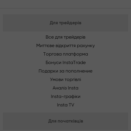
Для трейдерів
Все для трейдерів
Миттєве відкриття рахунку
Торгова платформа
Бонуси InstaTrade
Подарки за пополнение
Умови торгівлі
Аналіз Insta
Insta-графіки
Insta TV
Для початківців