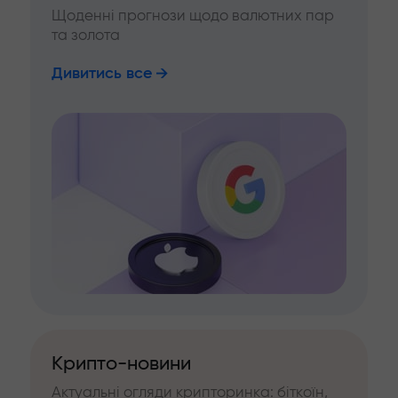
Щоденні прогнози щодо валютних пар
та золота
Дивитись все
Крипто-новини
Актуальні огляди крипторинка: біткоїн,