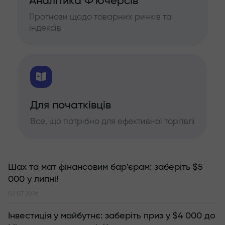
Аналітика Ф'ючерсів
Прогнози щодо товарних ринків та
індексів
Для початківців
Все, що потрібно для ефективної торгівлі
Шах та мат фінансовим бар'єрам: заберіть $5
000 у липні!
02.07.2026
Інвестиція у майбутнє: заберіть приз у $4 000 до