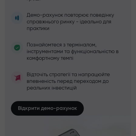
Демо-рахунок повторює поведінку
справжнього ринку - ідеально для
практики
Познайомтеся з терміналом,
інструментами та функціональністю в
комфортному темпі
Відточіть стратегії та напрацюйте
впевненість перед переходом до
реальних інвестицій
Відкрити демо-рахунок