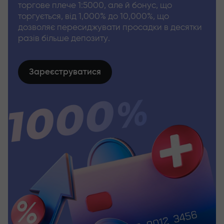
торгове плече 1:5000, але й бонус, що
торгується, від 1,000% до 10,000%, що
дозволяє пересиджувати просадки в десятки
разів більше депозиту.
Зареєструватися