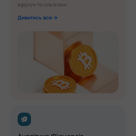
ефіріум та альткоїни
Дивитись все