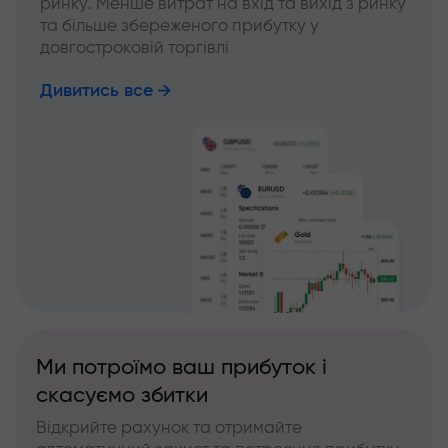
ринку. Менше витрат на вхід та вихід з ринку
та більше збереженого прибутку у
довгостроковій торгівлі
Дивитись все
Ми потроїмо ваш прибуток і
скасуємо збитки
Відкрийте рахунок та отримайте