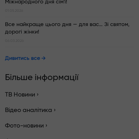
Міжнародного дня сім'ї!
01.05.2026
Все найкраще цього дня — для вас… Зі святом,
дорогі жінки!
06.03.2026
Дивитись все
Більше інформації
ТВ Новини ›
Відео аналітика ›
Фото-новини ›