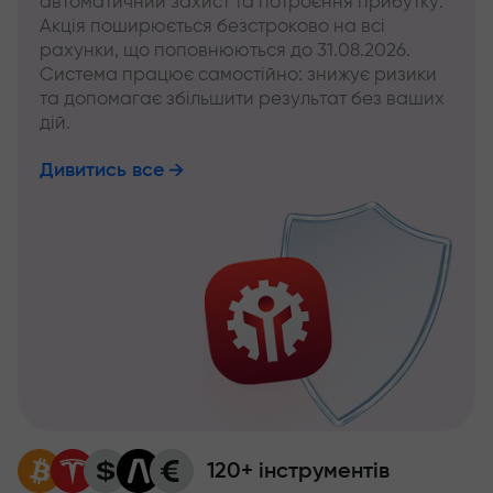
автоматичний захист та потроєння прибутку.
Акція поширюється безстроково на всі
рахунки, що поповнюються до 31.08.2026.
Система працює самостійно: знижує ризики
та допомагає збільшити результат без ваших
дій.
Дивитись все
120+ інструментів