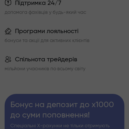
Підтримка 24/7
допомога фахівців у будь-який час
Програми лояльності
бонуси та акції для активних клієнтів
Спільнота трейдерів
мільйони учасників по всьому світу
Бонус на депозит до х1000
до суми поповнення!
Спеціальні Х-рахунки не тільки отримують