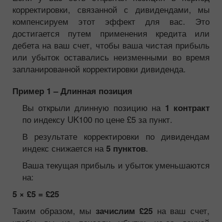
корректировки, связанной с дивидендами, мы
компенсируем этот эффект для вас. Это
достигается путем применения кредита или
дебета на ваш счет, чтобы ваша чистая прибыль
или убыток оставались неизменными во время
запланированной корректировки дивиденда.
Пример 1 – Длинная позиция
Вы открыли длинную позицию на
1 контракт
по индексу UK100 по цене £5 за пункт.
В результате корректировки по дивидендам
индекс снижается на
.
5 пунктов
Ваша текущая прибыль и убыток уменьшаются
на:
5 × £5 = £25
Таким образом, мы
на ваш счет,
зачислим £25