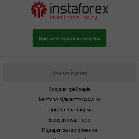
Відкрити торговий рахунок
Для трейдерів
Все для трейдерів
Миттєве відкриття рахунку
Торгова платформа
Бонуси InstaTrade
Подарки за пополнение