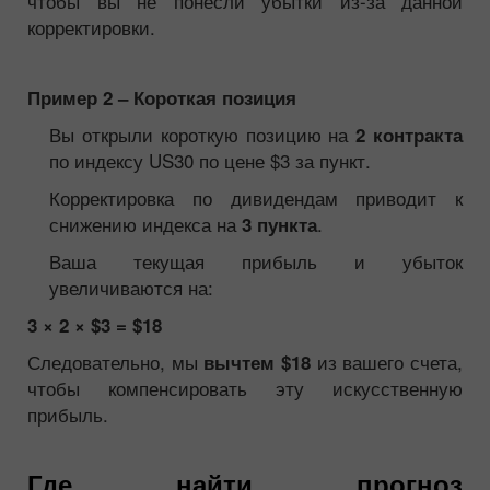
чтобы вы не понесли убытки из-за данной
корректировки.
Пример 2 – Короткая позиция
Вы открыли короткую позицию на
2 контракта
по индексу US30 по цене $3 за пункт.
Корректировка по дивидендам приводит к
снижению индекса на
.
3 пункта
Ваша текущая прибыль и убыток
увеличиваются на:
3 × 2 × $3 = $18
Следовательно, мы
из вашего счета,
вычтем $18
чтобы компенсировать эту искусственную
прибыль.
Где найти прогноз