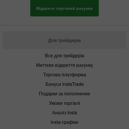
Відкрити торговий рахунок
Для трейдерів
Все для трейдерів
Миттєве відкриття рахунку
Торгова платформа
Бонуси InstaTrade
Подарки за пополнение
Умови торгівлі
Аналіз Insta
Insta-графіки