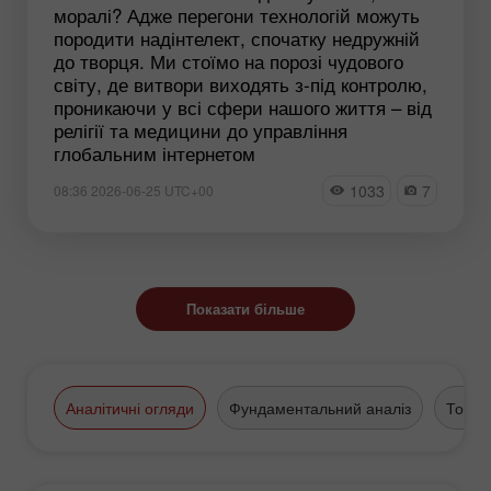
моралі? Адже перегони технологій можуть
породити надінтелект, спочатку недружній
до творця. Ми стоїмо на порозі чудового
світу, де витвори виходять з-під контролю,
проникаючи у всі сфери нашого життя – від
релігії та медицини до управління
глобальним інтернетом
1033
7
08:36 2026-06-25 UTC+00
Показати більше
Аналітичні огляди
Фундаментальний аналіз
Торго