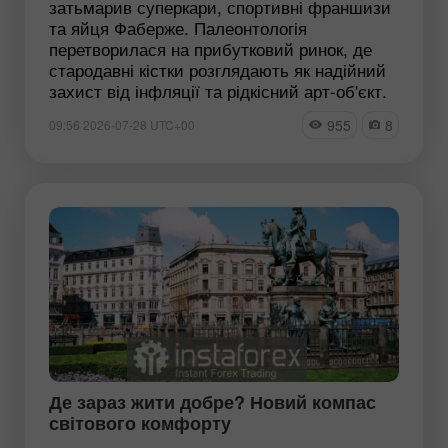
затьмарив суперкари, спортивні франшизи
та яйця Фаберже. Палеонтологія
перетворилася на прибутковий ринок, де
стародавні кістки розглядають як надійний
захист від інфляції та рідкісний арт-об'єкт.
955
8
09:56 2026-07-28 UTC+00
Де зараз жити добре? Новий компас
світового комфорту