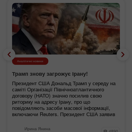
Аналітичні новини
Трамп знову загрожує Ірану!
Президент США Дональд Трамп у середу на
саміті Організації Північноатлантичного
договору (НАТО) значно посилив свою
риторику на адресу Ірану, про що
повідомляють засоби масової інформації,
включаючи Reuters. Президент США заявив
Ирина Янина
4890