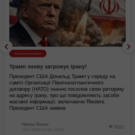
Аналітичні новини
Трамп знову загрожує Ірану!
Президент США Дональд Трамп у середу на
саміті Організації Північноатлантичного
договору (НАТО) значно посилив свою риторику
на адресу Ірану, про що повідомляють засоби
масової інформації, включаючи Reuters.
Президент США заявив
Ирина Янина
3222
12:11 2026-07-09 +02:00