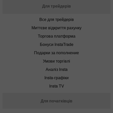
Для трейдерів
Все для трейдерів
Миттєве відкриття рахунку
Торгова платформа
Бонуси InstaTrade
Подарки за пополнение
Умови торгівлі
Аналіз Insta
Insta-графіки
Insta TV
Для початківців