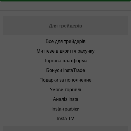
Для трейдерів
Все для трейдерів
Миттєве відкриття рахунку
Торгова платформа
Бонуси InstaTrade
Подарки за пополнение
Умови торгівлі
Аналіз Insta
Insta-графіки
Insta TV