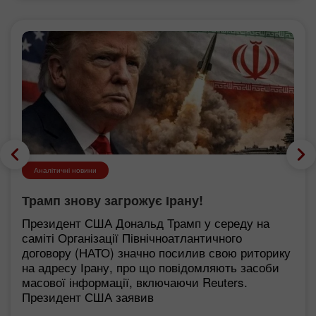
Аналітичні новини
Трамп знову загрожує Ірану!
Президент США Дональд Трамп у середу на
саміті Організації Північноатлантичного
договору (НАТО) значно посилив свою риторику
на адресу Ірану, про що повідомляють засоби
масової інформації, включаючи Reuters.
Президент США заявив