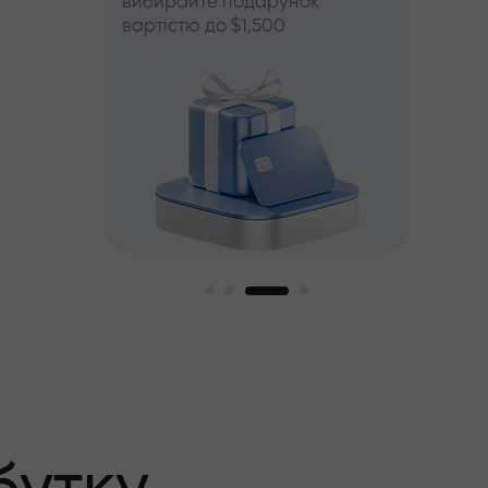
вибирайте подарунок
вартістю до $1,500
й