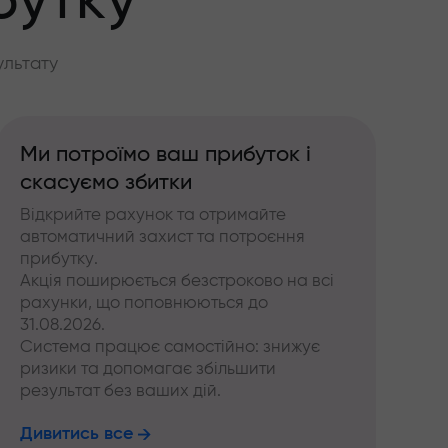
бутку
ультату
Ми потроїмо ваш прибуток і
скасуємо збитки
Відкрийте рахунок та отримайте
автоматичний захист та потроєння
прибутку.
Акція поширюється безстроково на всі
рахунки, що поповнюються до
31.08.2026.
Система працює самостійно: знижує
ризики та допомагає збільшити
результат без ваших дій.
Дивитись все