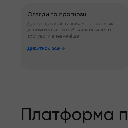
Огляди та прогнози
Доступ до аналітичних матеріалів, які
допоможуть вам побачити більше та
торгувати впевненіше
Дивитись все
Платформа п