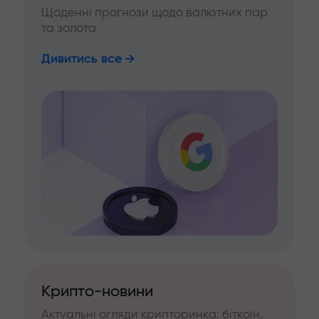
Щоденні прогнози щодо валютних пар
та золота
Дивитись все
Крипто-новини
Актуальні огляди крипторинка: біткоїн,