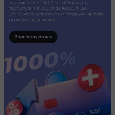
торгове плече 1:5000, але й бонус, що
торгується, від 1,000% до 10,000%, що
дозволяє пересиджувати просадки в десятки
разів більше депозиту.
Зареєструватися