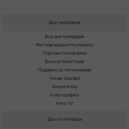
Для трейдерів
Все для трейдерів
Миттєве відкриття рахунку
Торгова платформа
Бонуси InstaTrade
Подарки за пополнение
Умови торгівлі
Аналіз Insta
Insta-графіки
Insta TV
Для початківців