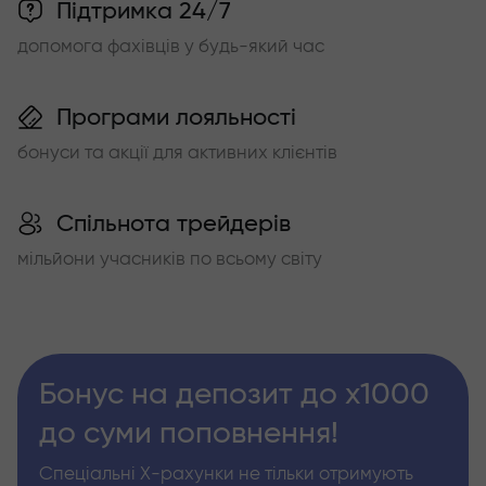
Підтримка 24/7
допомога фахівців у будь-який час
Програми лояльності
бонуси та акції для активних клієнтів
Спільнота трейдерів
мільйони учасників по всьому світу
Бонус на депозит до х1000
до суми поповнення!
Спеціальні Х-рахунки не тільки отримують