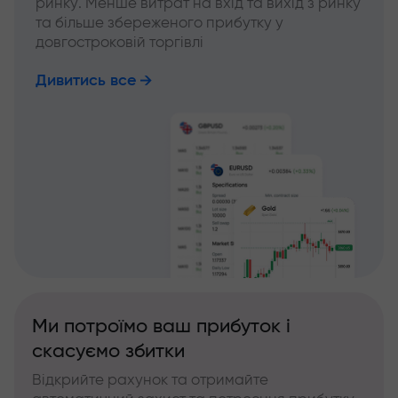
ринку. Менше витрат на вхід та вихід з ринку
та більше збереженого прибутку у
довгостроковій торгівлі
Дивитись все
Ми потроїмо ваш прибуток і
скасуємо збитки
Відкрийте рахунок та отримайте