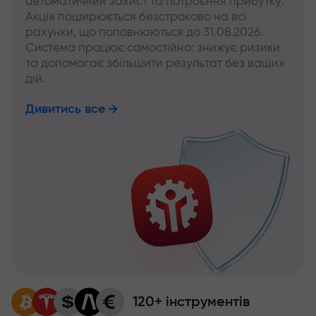
автоматичний захист та потроєння прибутку.
Акція поширюється безстроково на всі
рахунки, що поповнюються до 31.08.2026.
Система працює самостійно: знижує ризики
та допомагає збільшити результат без ваших
дій.
Дивитись все
120+ інструментів