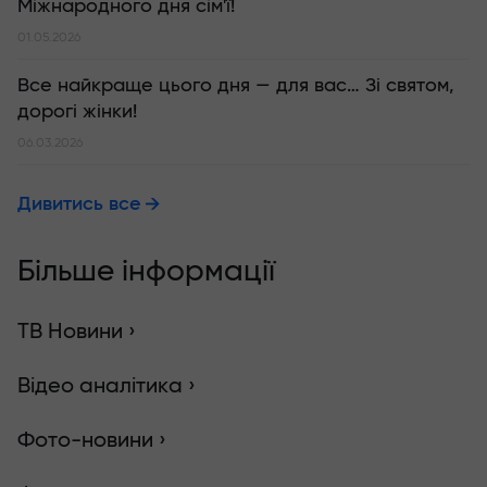
Міжнародного дня сім'ї!
01.05.2026
Все найкраще цього дня — для вас… Зі святом,
дорогі жінки!
06.03.2026
Дивитись все
Більше інформації
ТВ Новини ›
Відео аналітика ›
Фото-новини ›