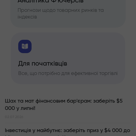
Аналітика Ф'ючерсів
Прогнози щодо товарних ринків та
індексів
Для початківців
Все, що потрібно для ефективної торгівлі
Шах та мат фінансовим бар'єрам: заберіть $5
000 у липні!
02.07.2026
Інвестиція у майбутнє: заберіть приз у $4 000 до