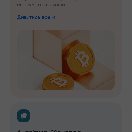
ефіріум та альткоїни
Дивитись все