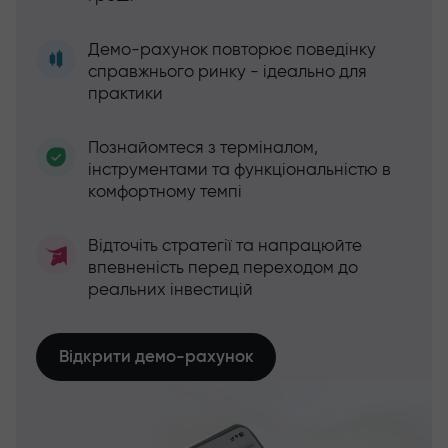
Демо-рахунок повторює поведінку
справжнього ринку - ідеально для
практики
Познайомтеся з терміналом,
інструментами та функціональністю в
комфортному темпі
Відточіть стратегії та напрацюйте
впевненість перед переходом до
реальних інвестицій
Відкрити демо-рахунок