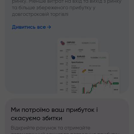
ринку. Менше витрат на вхід та вихід з ринку
та більше збереженого прибутку у
довгостроковій торгівлі
Дивитись все
Ми потроїмо ваш прибуток і
скасуємо збитки
Відкрийте рахунок та отримайте