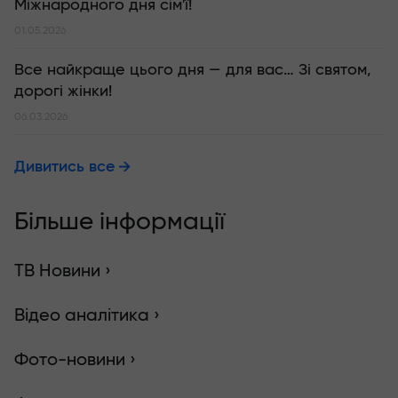
Міжнародного дня сім'ї!
01.05.2026
Все найкраще цього дня — для вас… Зі святом,
дорогі жінки!
06.03.2026
Дивитись все
Більше інформації
ТВ Новини ›
Відео аналітика ›
Фото-новини ›