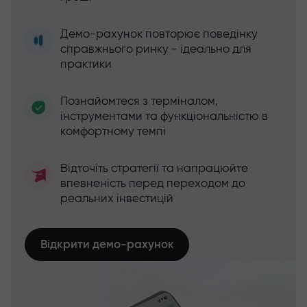
Демо-рахунок повторює поведінку
справжнього ринку - ідеально для
практики
Познайомтеся з терміналом,
інструментами та функціональністю в
комфортному темпі
Відточіть стратегії та напрацюйте
впевненість перед переходом до
реальних інвестицій
Відкрити демо-рахунок