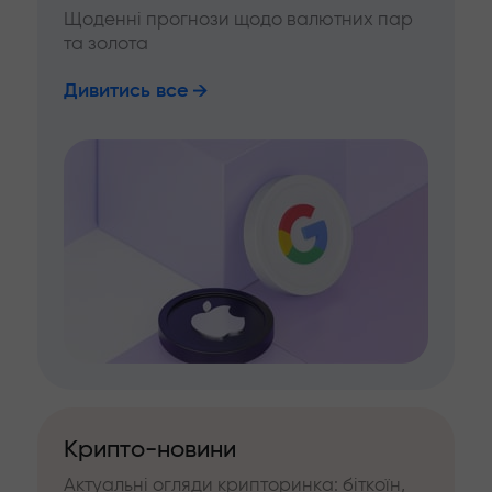
Щоденні прогнози щодо валютних пар
та золота
Дивитись все
Крипто-новини
Актуальні огляди крипторинка: біткоїн,