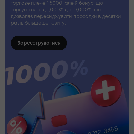
торгове плече 1:5000, але й бонус, що
торгується, від 1,000% до 10,000%, що
дозволяє пересиджувати просадки в десятки
разів більше депозиту.
Зареєструватися