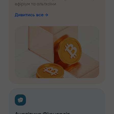
ефіріум та альткоїни
Дивитись все