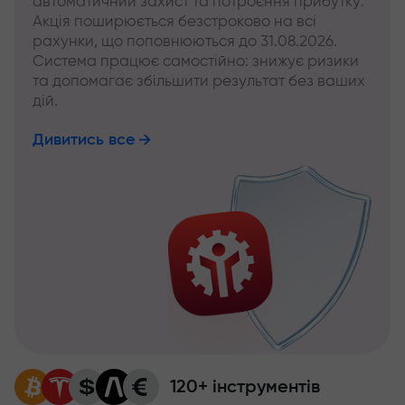
автоматичний захист та потроєння прибутку.
Акція поширюється безстроково на всі
рахунки, що поповнюються до 31.08.2026.
Система працює самостійно: знижує ризики
та допомагає збільшити результат без ваших
дій.
Дивитись все
120+ інструментів