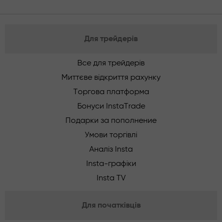
Для трейдерів
Все для трейдерів
Миттєве відкриття рахунку
Торгова платформа
Бонуси InstaTrade
Подарки за пополнение
Умови торгівлі
Аналіз Insta
Insta-графіки
Insta TV
Для початківців