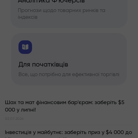
Аналітика Ф'ючерсів
Прогнози щодо товарних ринків та
індексів
Для початківців
Все, що потрібно для ефективної торгівлі
Шах та мат фінансовим бар'єрам: заберіть $5
000 у липні!
02.07.2026
Інвестиція у майбутнє: заберіть приз у $4 000 до