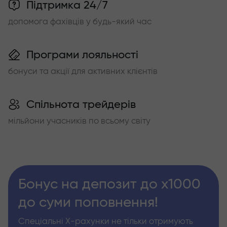
Підтримка 24/7
допомога фахівців у будь-який час
Програми лояльності
бонуси та акції для активних клієнтів
Спільнота трейдерів
мільйони учасників по всьому світу
Бонус на депозит до х1000
до суми поповнення!
Спеціальні Х-рахунки не тільки отримують