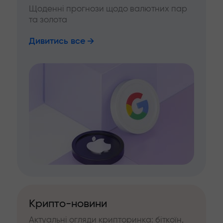
Щоденні прогнози щодо валютних пар
та золота
Дивитись все
Крипто-новини
Актуальні огляди крипторинка: біткоїн,