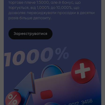
торгове плече 1:5000, але й бонус, що
торгується, від 1,000% до 10,000%, що
дозволяє пересиджувати просадки в десятки
разів більше депозиту.
Зареєструватися