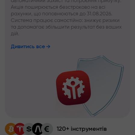
автоматичний захист та потроєння прибутку.
Акція поширюється безстроково на всі
рахунки, що поповнюються до 31.08.2026.
Система працює самостійно: знижує ризики
та допомагає збільшити результат без ваших
дій.
Дивитись все
120+ інструментів