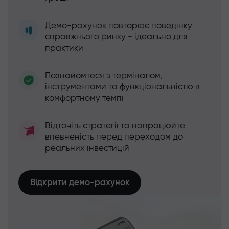
Демо-рахунок повторює поведінку
справжнього ринку - ідеально для
практики
Познайомтеся з терміналом,
інструментами та функціональністю в
комфортному темпі
Відточіть стратегії та напрацюйте
впевненість перед переходом до
реальних інвестицій
Відкрити демо-рахунок