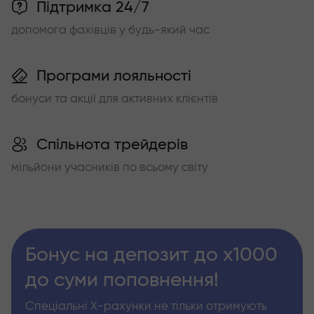
Підтримка 24/7
допомога фахівців у будь-який час
Програми лояльності
бонуси та акції для активних клієнтів
Спільнота трейдерів
мільйони учасників по всьому світу
Бонус на депозит до х1000
до суми поповнення!
Спеціальні Х-рахунки не тільки отримують