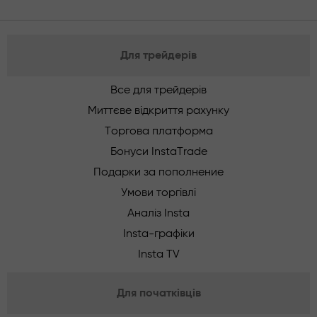
Для трейдерів
Все для трейдерів
Миттєве відкриття рахунку
Торгова платформа
Бонуси InstaTrade
Подарки за пополнение
Умови торгівлі
Аналіз Insta
Insta-графіки
Insta TV
Для початківців