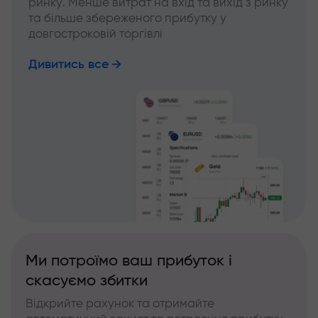
ринку. Менше витрат на вхід та вихід з ринку
та більше збереженого прибутку у
довгостроковій торгівлі
Дивитись все
Ми потроїмо ваш прибуток і
скасуємо збитки
Відкрийте рахунок та отримайте