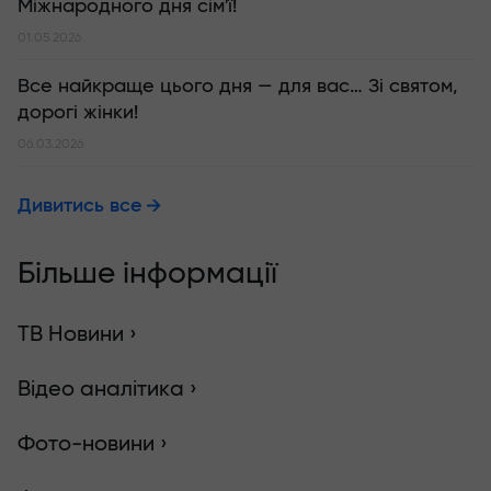
Міжнародного дня сім'ї!
01.05.2026
Все найкраще цього дня — для вас… Зі святом,
дорогі жінки!
06.03.2026
Дивитись все
Більше інформації
ТВ Новини ›
Відео аналітика ›
Фото-новини ›