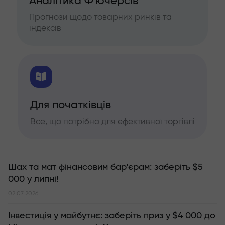
Аналітика Ф'ючерсів
Прогнози щодо товарних ринків та
індексів
Для початківців
Все, що потрібно для ефективної торгівлі
Шах та мат фінансовим бар'єрам: заберіть $5
000 у липні!
02.07.2026
Інвестиція у майбутнє: заберіть приз у $4 000 до