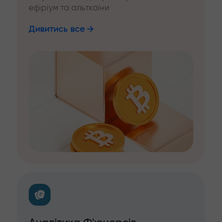
ефіріум та альткоїни
Дивитись все