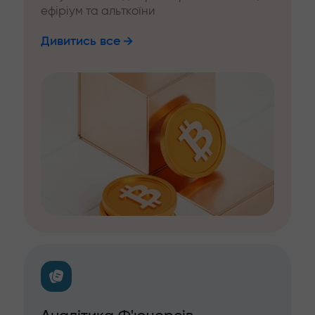
ефіріум та альткоїни
Дивитись все