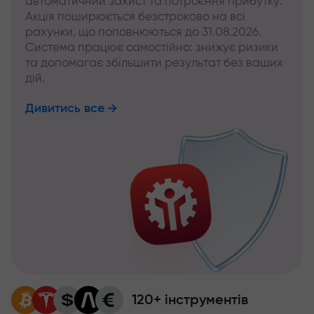
автоматичний захист та потроєння прибутку.
Акція поширюється безстроково на всі
рахунки, що поповнюються до 31.08.2026.
Система працює самостійно: знижує ризики
та допомагає збільшити результат без ваших
дій.
Дивитись все
120+ інструментів