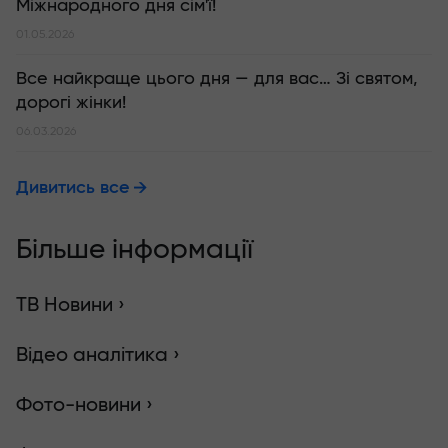
Міжнародного дня сім'ї!
01.05.2026
Все найкраще цього дня — для вас… Зі святом,
дорогі жінки!
06.03.2026
Дивитись все
Більше інформації
ТВ Новини ›
Відео аналітика ›
Фото-новини ›