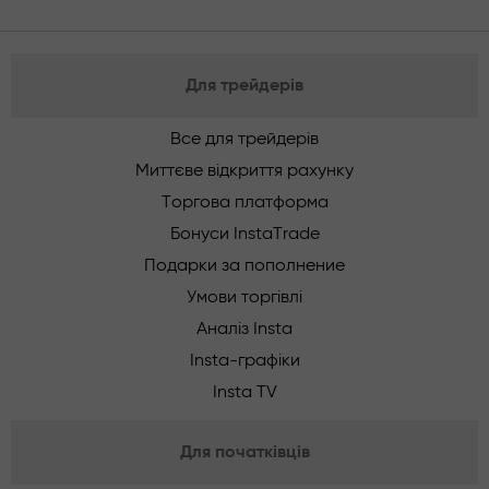
Для трейдерів
Все для трейдерів
Миттєве відкриття рахунку
Торгова платформа
Бонуси InstaTrade
Подарки за пополнение
Умови торгівлі
Аналіз Insta
Insta-графіки
Insta TV
Для початківців