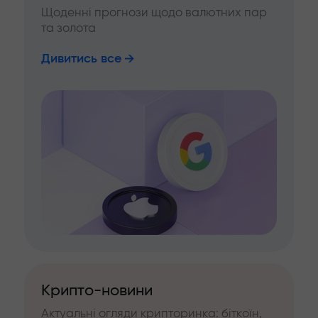
Щоденні прогнози щодо валютних пар
та золота
Дивитись все
Крипто-новини
Актуальні огляди крипторинка: біткоїн,