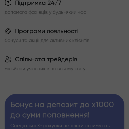
Підтримка 24/7
допомога фахівців у будь-який час
Програми лояльності
бонуси та акції для активних клієнтів
Спільнота трейдерів
мільйони учасників по всьому світу
Бонус на депозит до х1000
до суми поповнення!
Спеціальні Х-рахунки не тільки отримують