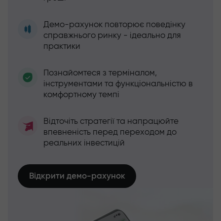
Демо-рахунок повторює поведінку
справжнього ринку - ідеально для
практики
Познайомтеся з терміналом,
інструментами та функціональністю в
комфортному темпі
Відточіть стратегії та напрацюйте
впевненість перед переходом до
реальних інвестицій
Відкрити демо-рахунок