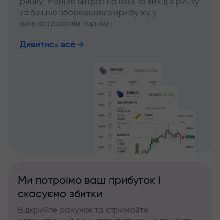
ринку. Менше витрат на вхід та вихід з ринку
та більше збереженого прибутку у
довгостроковій торгівлі
Дивитись все
Ми потроїмо ваш прибуток і
скасуємо збитки
Відкрийте рахунок та отримайте