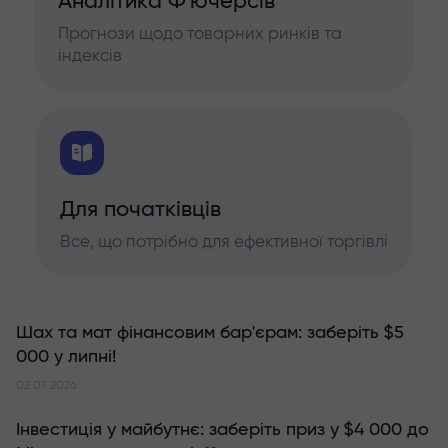
Аналітика Ф'ючерсів
Прогнози щодо товарних ринків та
індексів
Для початківців
Все, що потрібно для ефективної торгівлі
Шах та мат фінансовим бар'єрам: заберіть $5
000 у липні!
02.07.2026
Інвестиція у майбутнє: заберіть приз у $4 000 до