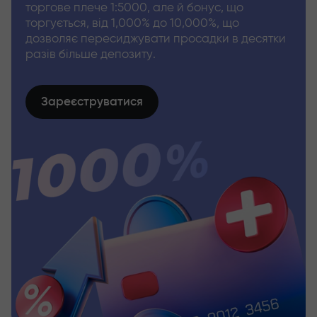
торгове плече 1:5000, але й бонус, що
торгується, від 1,000% до 10,000%, що
дозволяє пересиджувати просадки в десятки
разів більше депозиту.
Зареєструватися