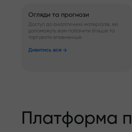
Огляди та прогнози
Доступ до аналітичних матеріалів, які
допоможуть вам побачити більше та
торгувати впевненіше
Дивитись все
Платформа п