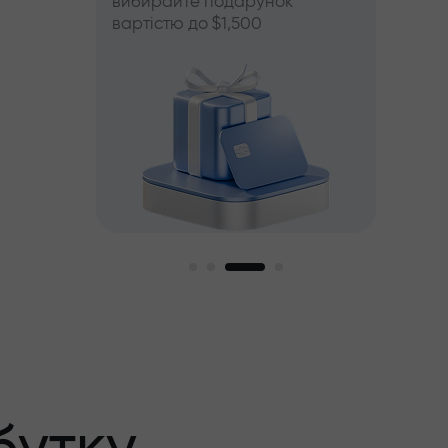
вибирайте подарунок
вартістю до $1,500
й