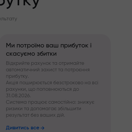
бутку
ультату
Ми потроїмо ваш прибуток і
скасуємо збитки
Відкрийте рахунок та отримайте
автоматичний захист та потроєння
прибутку.
Акція поширюється безстроково на всі
рахунки, що поповнюються до
31.08.2026.
Система працює самостійно: знижує
ризики та допомагає збільшити
результат без ваших дій.
Дивитись все