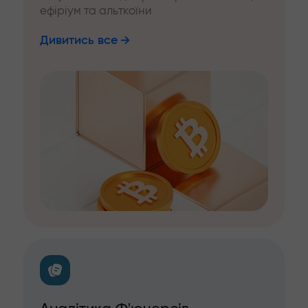
ефіріум та альткоїни
Дивитись все