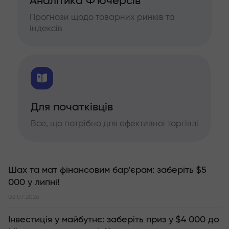
Аналітика Ф'ючерсів
Прогнози щодо товарних ринків та
індексів
Для початківців
Все, що потрібно для ефективної торгівлі
Шах та мат фінансовим бар'єрам: заберіть $5
000 у липні!
02.07.2026
Інвестиція у майбутнє: заберіть приз у $4 000 до