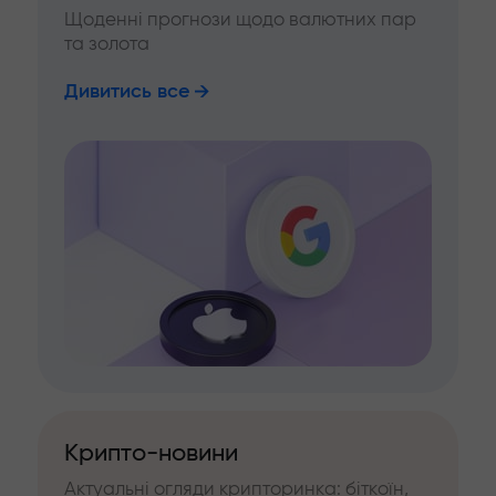
Щоденні прогнози щодо валютних пар
та золота
Дивитись все
Крипто-новини
Актуальні огляди крипторинка: біткоїн,