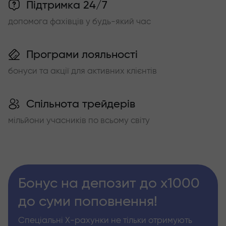
Підтримка 24/7
допомога фахівців у будь-який час
Програми лояльності
бонуси та акції для активних клієнтів
Спільнота трейдерів
мільйони учасників по всьому світу
Бонус на депозит до х1000
до суми поповнення!
Спеціальні Х-рахунки не тільки отримують