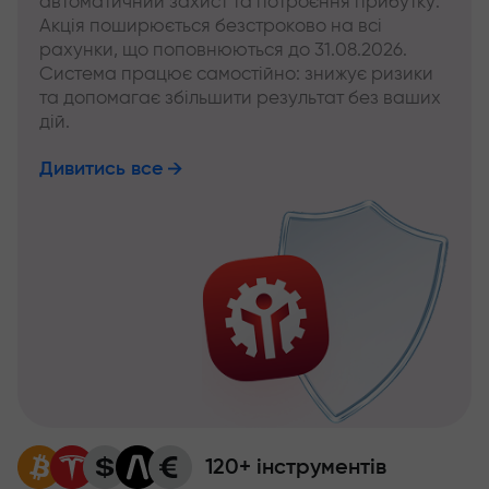
автоматичний захист та потроєння прибутку.
Акція поширюється безстроково на всі
рахунки, що поповнюються до 31.08.2026.
Система працює самостійно: знижує ризики
та допомагає збільшити результат без ваших
дій.
Дивитись все
120+ інструментів