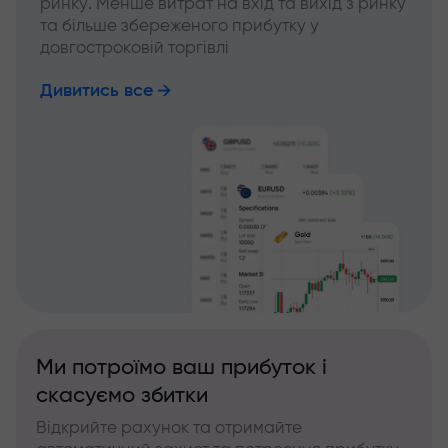
ринку. Менше витрат на вхід та вихід з ринку
та більше збереженого прибутку у
довгостроковій торгівлі
Дивитись все
Ми потроїмо ваш прибуток і
скасуємо збитки
Відкрийте рахунок та отримайте