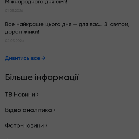
Міжнародного дня сім'ї!
01.05.2026
Все найкраще цього дня — для вас… Зі святом,
дорогі жінки!
06.03.2026
Дивитись все
Більше інформації
ТВ Новини ›
Відео аналітика ›
Фото-новини ›