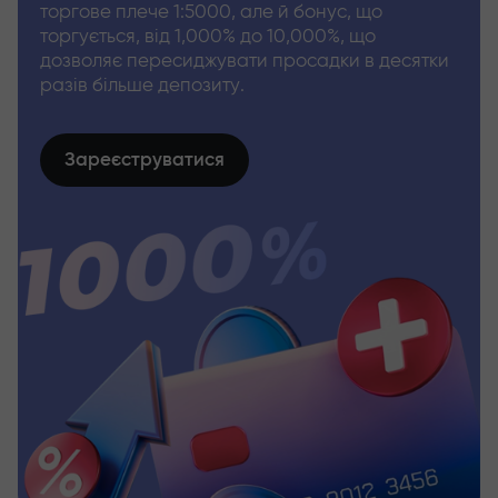
торгове плече 1:5000, але й бонус, що
торгується, від 1,000% до 10,000%, що
дозволяє пересиджувати просадки в десятки
разів більше депозиту.
Зареєструватися