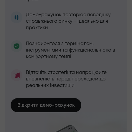
Демо-рахунок повторює поведінку
справжнього ринку - ідеально для
практики
Познайомтеся з терміналом,
інструментами та функціональністю в
комфортному темпі
Відточіть стратегії та напрацюйте
впевненість перед переходом до
реальних інвестицій
Відкрити демо-рахунок