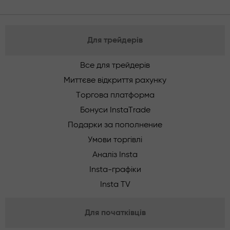
Для трейдерів
Все для трейдерів
Миттєве відкриття рахунку
Торгова платформа
Бонуси InstaTrade
Подарки за пополнение
Умови торгівлі
Аналіз Insta
Insta-графіки
Insta TV
Для початківців